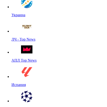
Украина
ЛЧ - Top News
АПЛ Top News
Испания