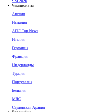
ЧМ 2026
Чемпионаты
Англия
Испания
АПЛ Top News
Италия
Германия
Франция
Нидерланды
Турция
Португалия
Бельгия
МЛС
Саудовская Аравия
Еврокубки