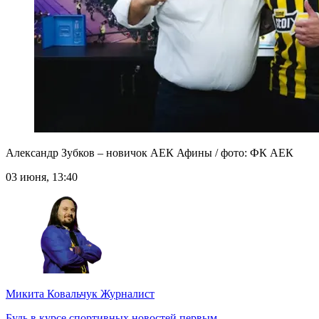
Александр Зубков – новичок АЕК Афины / фото: ФК АЕК
03 июня, 13:40
Микита Ковальчук
Журналист
Будь в курсе спортивных новостей первым