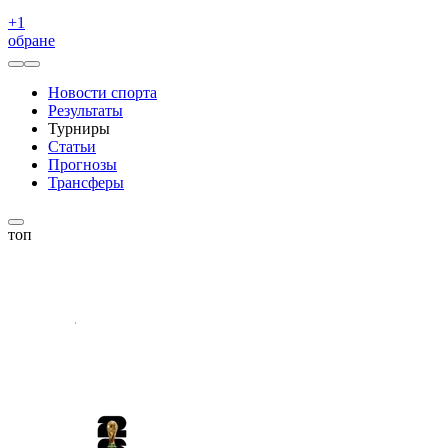
+
1
обране
Новости спорта
Результаты
Турниры
Статьи
Прогнозы
Трансферы
топ