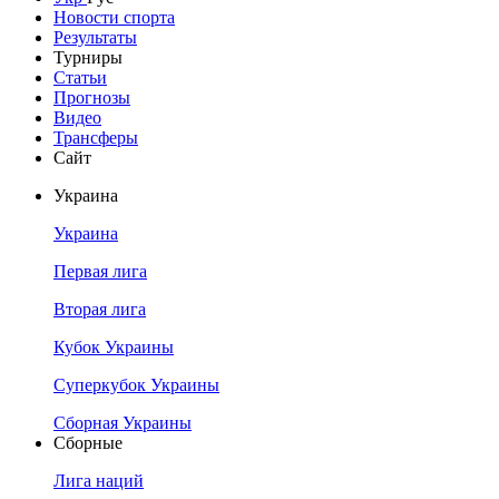
Новости спорта
Результаты
Турниры
Статьи
Прогнозы
Видео
Трансферы
Сайт
Украина
Украина
Первая лига
Вторая лига
Кубок Украины
Суперкубок Украины
Сборная Украины
Сборные
Лига наций