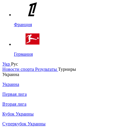
Франция
Германия
Укр
Рус
Новости спорта
Результаты
Турниры
Украина
Украина
Первая лига
Вторая лига
Кубок Украины
Суперкубок Украины