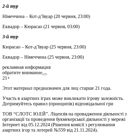
2-й тур
Німеччина – Кот-д’Івуар (20 червня, 23:00)
Еквадор – Кюрасао (21 червня, 03:00)
3-й тур
Кюрасао – Кот-д’Івуар (25 червня, 23:00)
Еквадор – Німеччина (25 червня, 23:00)
рекламная информация
обратите внимание
21+
Этот материал предназначен для лиц старше 21 года.
Участь в азартних іграх може викликати ігрову залежність.
Дотримуйтесь правил (принципів) відповідальної гри
ТОВ “СЛОТС Ю.ЕЙ”. Ліцензія на провадження діяльності з
організації та проведення букмекерської діяльності у мережі
Інтернет від 05.12.2024 (Рішення комісії з регулювання
азартних ігор та лотерей №559 від 21.11.2024).