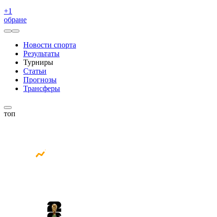
+
1
обране
Новости спорта
Результаты
Турниры
Статьи
Прогнозы
Трансферы
топ