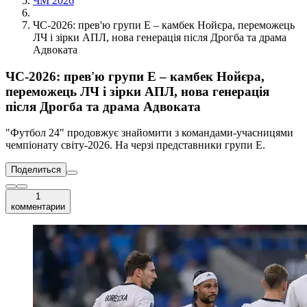
ЧМ 2026
ЧС-2026: прев'ю групи E – камбек Нойєра, переможець
ЛЧ і зірки АПЛ, нова генерація після Дрогба та драма
Адвоката
ЧС-2026: прев'ю групи E – камбек Нойєра,
переможець ЛЧ і зірки АПЛ, нова генерація
після Дрогба та драма Адвоката
"Футбол 24" продовжує знайомити з командами-учасницями
чемпіонату світу-2026. На черзі представники групи E.
Поделиться
1
комментарии