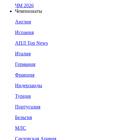
ЧМ 2026
Чемпионаты
Англия
Испания
АПЛ Top News
Италия
Германия
Франция
Нидерланды
Турция
Португалия
Бельгия
МЛС
Саудовская Аравия