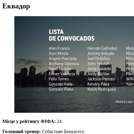
Еквадор
Місце у рейтингу ФІФА:
24.
Головний тренер:
Себастьян Беккасесе.