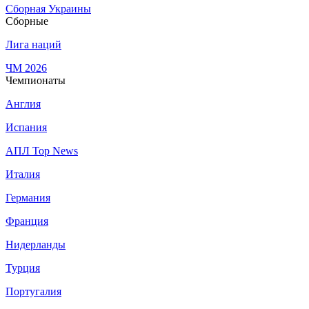
Сборная Украины
Сборные
Лига наций
ЧМ 2026
Чемпионаты
Англия
Испания
АПЛ Top News
Италия
Германия
Франция
Нидерланды
Турция
Португалия