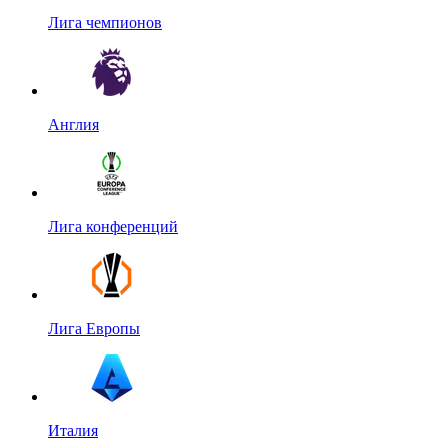
Лига чемпионов
Англия
Лига конференций
Лига Европы
Италия