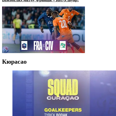
Кюрасао