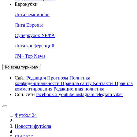
Еврокубки
Лига чемпионов
Лига Европы
Суперкубок УЕФА
Лига конференций
ЛЧ - Top News
Ко всем турнирам
Сайт
Редакция
Прогнозы
Политика
конфиденциальности
Правила сайту
Контакты
Правила
комментирования
Редакционная политика
Соц. сети
facebook
x
youtube
instagram
telegram
viber
Футбол 24
Новости футбола