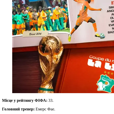
Місце у рейтингу ФІФА:
33.
Головний тренер:
Емерс Фае.