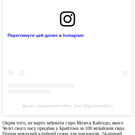
Переглянути цей допис в Instagram
Допис, поширений willian Joel (@pachowillian)
Окрім того, не варто забувати і про Мозеса Кайседо, якого
Челсі свого часу придбав у Брайтона за 100 мільйонів євро.
Попри невдалий клубний сезон для лондонців, 24-річний