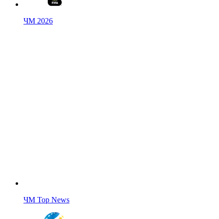
ЧМ 2026
ЧМ Top News