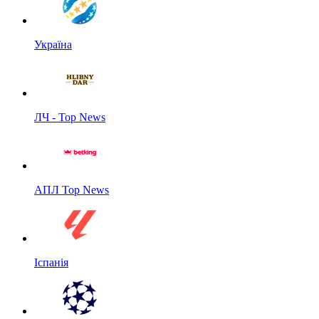
Україна
ЛЧ - Top News
АПЛ Top News
Іспанія