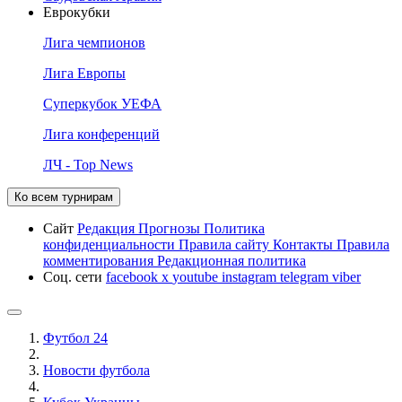
Еврокубки
Лига чемпионов
Лига Европы
Суперкубок УЕФА
Лига конференций
ЛЧ - Top News
Ко всем турнирам
Сайт
Редакция
Прогнозы
Политика
конфиденциальности
Правила сайту
Контакты
Правила
комментирования
Редакционная политика
Соц. сети
facebook
x
youtube
instagram
telegram
viber
Футбол 24
Новости футбола