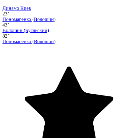
Динамо Киев
23’
Пономаренко
(Волошин)
43’
Волошин
(Буяльский)
82’
Пономаренко
(Волошин)