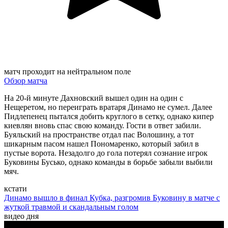
матч проходит на нейтральном поле
Обзор матча
На 20-й минуте Дахновский вышел один на один с
Нещеретом, но переиграть вратаря Динамо не сумел. Далее
Пидлепенец пытался добить круглого в сетку, однако кипер
киевлян вновь спас свою команду. Гости в ответ забили.
Буяльский на пространстве отдал пас Волошину, а тот
шикарным пасом нашел Пономаренко, который забил в
пустые ворота. Незадолго до гола потерял сознание игрок
Буковины Бусько, однако команды в борьбе забыли выбили
мяч.
кстати
Динамо вышло в финал Кубка, разгромив Буковину в матче с
жуткой травмой и скандальным голом
видео дня