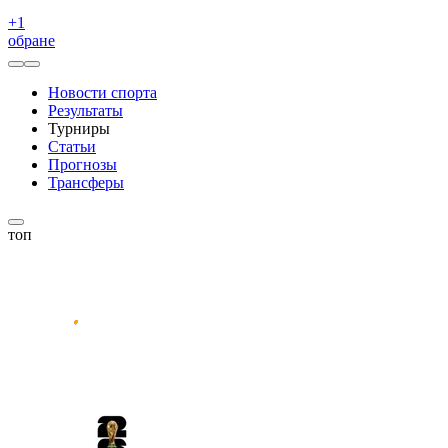
+
1
обране
Новости спорта
Результаты
Турниры
Статьи
Прогнозы
Трансферы
топ