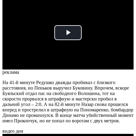
Play
Video
реклама
На 41-й минуте Редушко дважды пробивал с близкого
расстояния, но Пеньков выручил Буковину. Впрочем, вскоре
Буяльский отдал пас на свободного Волошина, тот на
скорости прорвался в штрафную и мастерски пробил в
дальний угол – 2:0. А на 82-й минуте Назар снова прошелся
вперед и прострелил в штрафную на Пономаренко, бомбардир
Динамо не промахнулся. В конце матча убийственный момент
имел Прокопчук, но не попал по воротам с двух метров.
видео дня