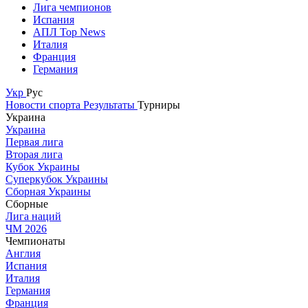
Лига чемпионов
Испания
АПЛ Top News
Италия
Франция
Германия
Укр
Рус
Новости спорта
Результаты
Турниры
Украина
Украина
Первая лига
Вторая лига
Кубок Украины
Суперкубок Украины
Сборная Украины
Сборные
Лига наций
ЧМ 2026
Чемпионаты
Англия
Испания
Италия
Германия
Франция