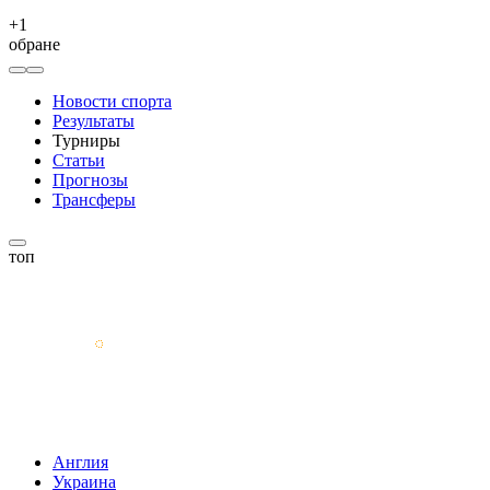
+
1
обране
Новости спорта
Результаты
Турниры
Статьи
Прогнозы
Трансферы
топ
Англия
Украина