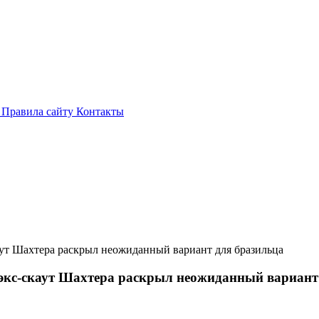
и
Правила сайту
Контакты
аут Шахтера раскрыл неожиданный вариант для бразильца
– экс-скаут Шахтера раскрыл неожиданный вариант