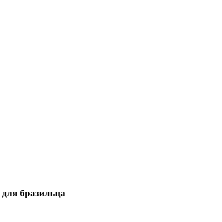
 для бразильца