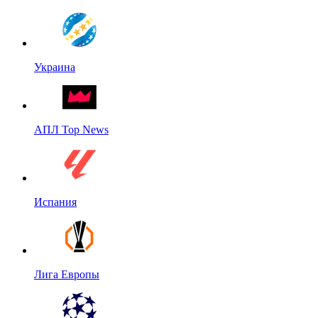
Украина
АПЛ Top News
Испания
Лига Европы