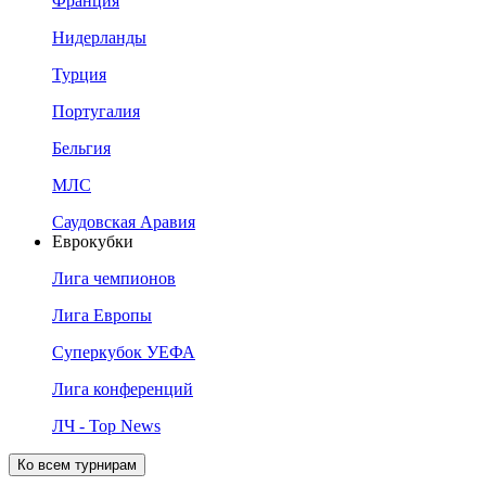
Франция
Нидерланды
Турция
Португалия
Бельгия
МЛС
Саудовская Аравия
Еврокубки
Лига чемпионов
Лига Европы
Суперкубок УЕФА
Лига конференций
ЛЧ - Top News
Ко всем турнирам