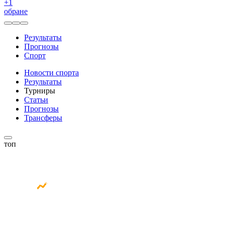
+
1
обране
Результаты
Прогнозы
Спорт
Новости спорта
Результаты
Турниры
Статьи
Прогнозы
Трансферы
топ