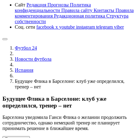
Сайт
Редакция
Прогнозы
Политика
конфиденциальности
Правила сайту
Контакты
Правила
комментирования
Редакционная политика
Структура
собственности
Соц. сети
facebook
x
youtube
instagram
telegram
viber
Футбол 24
Новости футбола
Испания
Будущее Флика в Барселоне: клуб уже определился,
тренер – нет
Будущее Флика в Барселоне: клуб уже
определился, тренер – нет
Барселона уведомила Ганси Флика о желании продолжить
сотрудничество, однако немецкий тренер не планирует
принимать решение в ближайшее время.