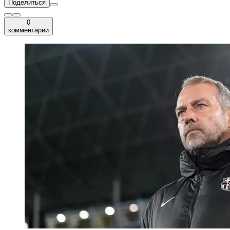
Поделиться
0
комментарии