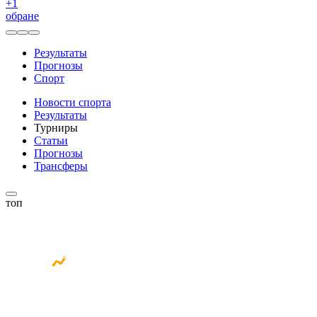
+
1
обране
Результаты
Прогнозы
Спорт
Новости спорта
Результаты
Турниры
Статьи
Прогнозы
Трансферы
топ