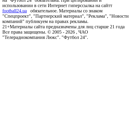
на "Футбол 24" обязательна. При цитировании и
использовании в сети Интернет гиперссылка на сайтт
football24.ua
обязательное. Материалы со знаком
"Спецпроект", "Партнерский материал", "Реклама", "Новости
компаний" публикуем на правах рекламы.
21+
Материалы сайта предназначены для лиц старше 21 года
Все права защищены. © 2005 -
2026
, ЧАО
"Телерадиокомпания Люкс". "Футбол 24".