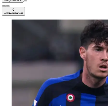
Поделиться
0
комментарии