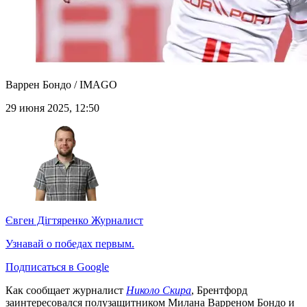
Варрен Бондо / IMAGO
29 июня 2025, 12:50
Євген Дігтяренко
Журналист
Узнавай о победах первым.
Подписаться в Google
Как сообщает журналист
Николо Скира
, Брентфорд
заинтересовался полузащитником Милана Варреном Бондо и