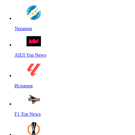
Украина
АПЛ Top News
Испания
F1 Top News