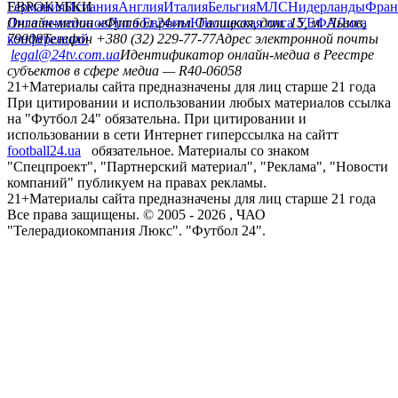
Германия
ЕВРОКУБКИ
Испания
Англия
Италия
Бельгия
МЛС
Нидерланды
Фран
Лига чемпионов
Онлайн-медиа «Футбол 24»
Лига Европы
пл. Галицкая, дом. 15, м. Львов,
Юношеская лига УЕФА
Лига
конференций
79008
Телефон +380 (32) 229-77-77
Адрес электронной почты
legal@24tv.com.ua
Идентификатор онлайн-медиа в Реестре
субъектов в сфере медиа — R40-06058
21+
Материалы сайта предназначены для лиц старше 21 года
При цитировании и использовании любых материалов ссылка
на "Футбол 24" обязательна. При цитировании и
использовании в сети Интернет гиперссылка на сайтт
football24.ua
обязательное. Материалы со знаком
"Спецпроект", "Партнерский материал", "Реклама", "Новости
компаний" публикуем на правах рекламы.
21+
Материалы сайта предназначены для лиц старше 21 года
Все права защищены. © 2005 -
2026
, ЧАО
"Телерадиокомпания Люкс". "Футбол 24".