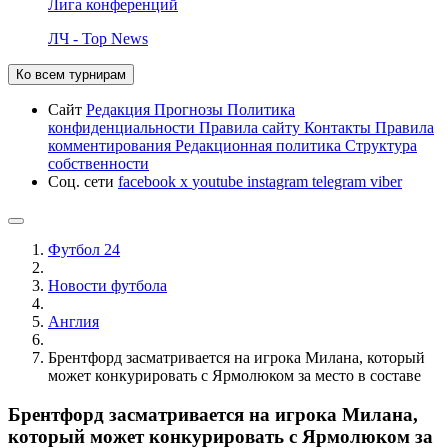
Лига конференций
ЛЧ - Top News
Ко всем турнирам
Сайт
Редакция
Прогнозы
Политика
конфиденциальности
Правила сайту
Контакты
Правила
комментирования
Редакционная политика
Структура
собственности
Соц. сети
facebook
x
youtube
instagram
telegram
viber
Футбол 24
Новости футбола
Англия
Брентфорд засматривается на игрока Милана, который
может конкурировать с Ярмолюком за место в составе
Брентфорд засматривается на игрока Милана,
который может конкурировать с Ярмолюком за