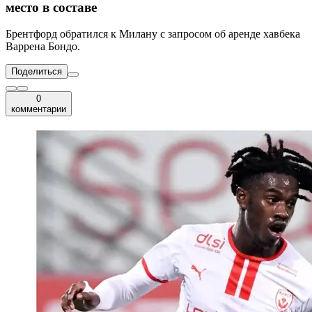
место в составе
Брентфорд обратился к Милану с запросом об аренде хавбека
Варрена Бондо.
Поделиться
0
комментарии