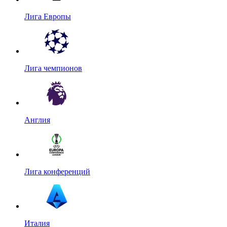
Лига Европы
Лига чемпионов
Англия
Лига конференций
Италия