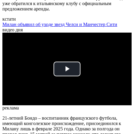
уже обратился к итальянскому клубу с официальным
предложением аренды.
кстати
Милан объявил об уходе звезд Челси и Манчестер Сити
видео дня
Play
Video
реклама
21-летний Бондо – воспитанник французского футбола,
имеющий конголезское происхождение, присоединился к
Милану лишь в феврале 2025 года. Однако за полгода он