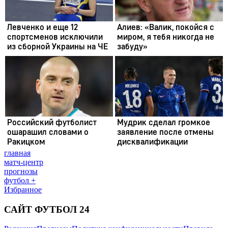
главная
матч-центр
прогнозы
футбол +
Избранное
САЙТ ФУТБОЛ 24