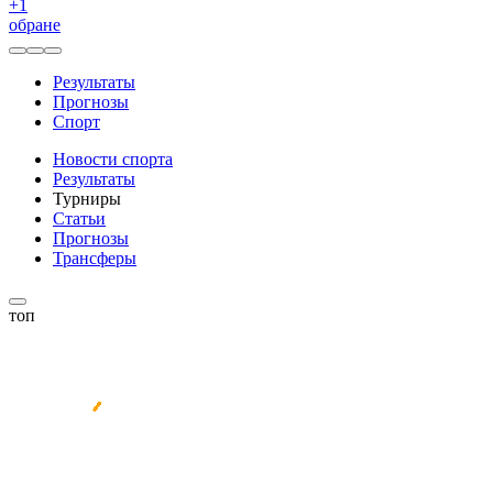
+
1
обране
Результаты
Прогнозы
Спорт
Новости спорта
Результаты
Турниры
Статьи
Прогнозы
Трансферы
топ