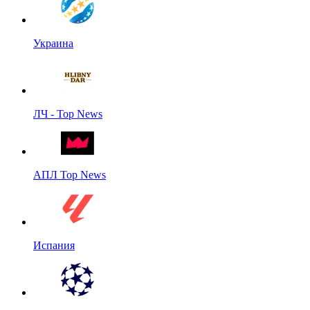
Украина
ЛЧ - Top News
АПЛ Top News
Испания