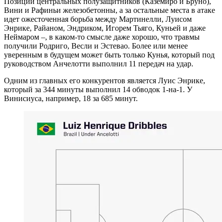
Позиции центральных полузащитников (Каземиро и Бруно),
Вини и Рафиньи железобетонны, а за остальные места в атаке
идет ожесточенная борьба между Мартинелли, Луисом
Энрике, Райаном, Эндриком, Игорем Тьяго, Куньей и даже
Неймаром –, в каком-то смысле даже хорошо, что травмы
получили Родриго, Весли и Эстевао. Более или менее
уверенным в будущем может быть только Кунья, который под
руководством Анчелотти выполнил 11 передач на удар.
Одним из главных его конкурентов является Луис Энрике,
который за 344 минуты выполнил 14 обводок 1-на-1. У
Винисиуса, например, 18 за 685 минут.