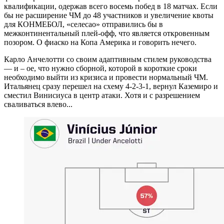
квалификации, одержав всего восемь побед в 18 матчах. Если
бы не расширение ЧМ до 48 участников и увеличение квоты
для КОНМЕБОЛ, «селесао» отправились бы в
межконтинентальный плей-офф, что является откровенным
позором. О фиаско на Копа Америка и говорить нечего.
Карло Анчелотти со своим адаптивным стилем руководства
— и – ое, что нужно сборной, которой в короткие сроки
необходимо выйти из кризиса и провести нормальный ЧМ.
Итальянец сразу перешел на схему 4-2-3-1, вернул Каземиро и
сместил Винисиуса в центр атаки. Хотя и с разрешением
сваливаться влево...