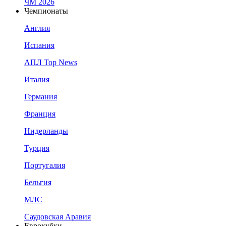
ЧМ 2026
Чемпионаты
Англия
Испания
АПЛ Top News
Италия
Германия
Франция
Нидерланды
Турция
Португалия
Бельгия
МЛС
Саудовская Аравия
Еврокубки