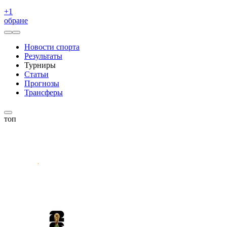
+
1
обране
Новости спорта
Результаты
Турниры
Статьи
Прогнозы
Трансферы
топ