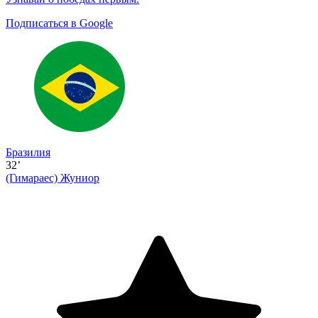
Подписаться в Google
Бразилия
32’
(Гимараес)
Жуниор