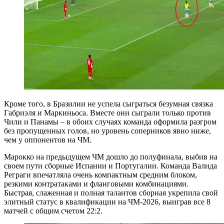
Кроме того, в Бразилии не успела сыграться безумная связка
Габриэля и Маркиньоса. Вместе они сыграли только против
Чили и Панамы – в обоих случаях команда оформила разгром
без пропущенных голов, но уровень соперников явно ниже,
чем у оппонентов на ЧМ.
Марокко на предыдущем ЧМ дошло до полуфинала, выбив на
своем пути сборные Испании и Португалии. Команда Валида
Реграги впечатляла очень компактным средним блоком,
резкими контратаками и фланговыми комбинациями.
Быстрая, слаженная и полная талантов сборная укрепила свой
элитный статус в квалификации на ЧМ-2026, выиграв все 8
матчей с общим счетом 22:2.