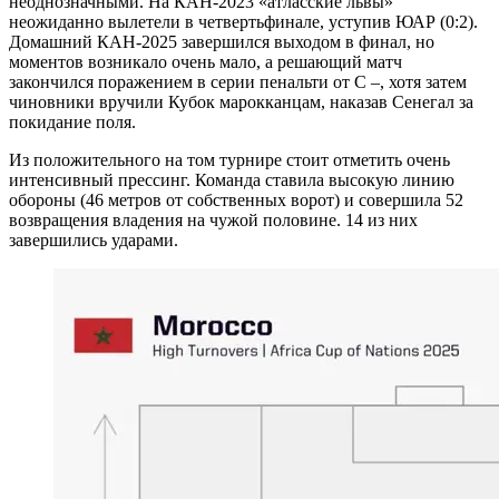
неоднозначными. На КАН-2023 «атласские львы»
неожиданно вылетели в четвертьфинале, уступив ЮАР (0:2).
Домашний КАН-2025 завершился выходом в финал, но
моментов возникало очень мало, а решающий матч
закончился поражением в серии пенальти от С –, хотя затем
чиновники вручили Кубок марокканцам, наказав Сенегал за
покидание поля.
Из положительного на том турнире стоит отметить очень
интенсивный прессинг. Команда ставила высокую линию
обороны (46 метров от собственных ворот) и совершила 52
возвращения владения на чужой половине. 14 из них
завершились ударами.