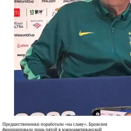
Предшественники поработали «на славу». Бразилия
финишировала лишь пятой в южноамериканской