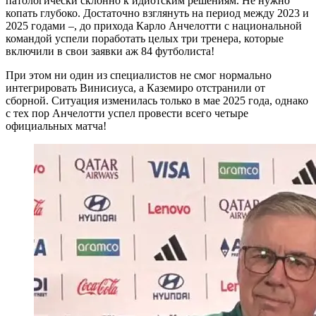
патологически склонно к идиотским решениям. Не нужно
копать глубоко. Достаточно взглянуть на период между 2023 и
2025 годами –, до прихода Карло Анчелотти с национальной
командой успели поработать целых три тренера, которые
включили в свои заявки аж 84 футболиста!
При этом ни один из специалистов не смог нормально
интегрировать Винисиуса, а Каземиро отстранили от
сборной. Ситуация изменилась только в мае 2025 года, однако
с тех пор Анчелотти успел провести всего четыре
официальных матча!