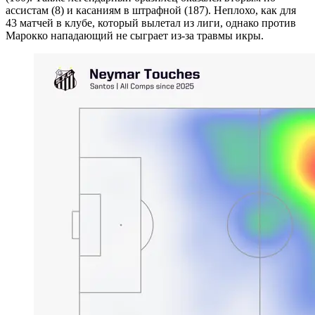
ассистам (8) и касаниям в штрафной (187). Неплохо, как для
43 матчей в клубе, который вылетал из лиги, однако против
Марокко нападающий не сыграет из-за травмы икры.