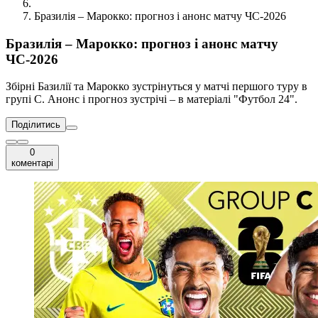
Бразилія – Марокко: прогноз і анонс матчу ЧС-2026
Бразилія – Марокко: прогноз і анонс матчу
ЧС-2026
Збірні Базилії та Марокко зустрінуться у матчі першого туру в
групі C. Анонс і прогноз зустрічі – в матеріалі "Футбол 24".
Поділитись
0
коментарі