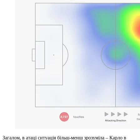
Загалом, в атаці ситуація більш-менш зрозуміла – Карло в