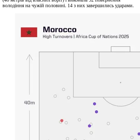
володіння на чужій половині. 14 з них завершились ударами.