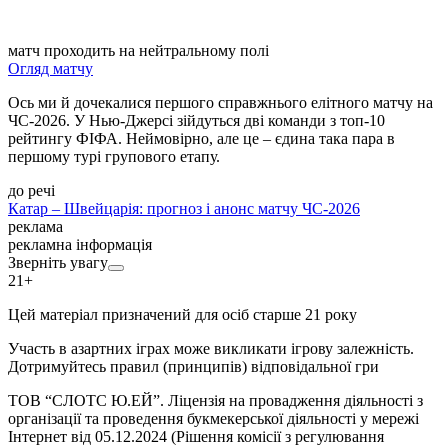
матч проходить на нейтральному полі
Огляд матчу
Ось ми й дочекалися першого справжнього елітного матчу на
ЧС-2026. У Нью-Джерсі зійдуться дві команди з топ-10
рейтингу ФІФА. Неймовірно, але це – єдина така пара в
першому турі групового етапу.
до речі
Катар – Швейцарія: прогноз і анонс матчу ЧС-2026
реклама
рекламна інформація
Зверніть увагу
21+
Цей матеріал призначений для осіб старше 21 року
Участь в азартних іграх може викликати ігрову залежність.
Дотримуйтесь правил (принципів) відповідальної гри
ТОВ “СЛОТС Ю.ЕЙ”. Ліцензія на провадження діяльності з
організації та проведення букмекерської діяльності у мережі
Інтернет від 05.12.2024 (Рішення комісії з регулювання