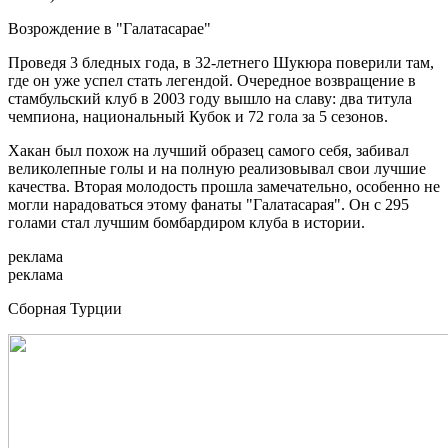
Возрождение в "Галатасарае"
Проведя 3 бледных года, в 32-летнего Шукюра поверили там,
где он уже успел стать легендой. Очередное возвращение в
стамбульский клуб в 2003 году вышло на славу: два титула
чемпиона, национальный Кубок и 72 гола за 5 сезонов.
Хакан был похож на лучший образец самого себя, забивал
великолепные голы и на полную реализовывал свои лучшие
качества. Вторая молодость прошла замечательно, особенно не
могли нарадоваться этому фанаты "Галатасарая". Он с 295
голами стал лучшим бомбардиром клуба в истории.
реклама
реклама
Сборная Турции