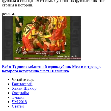
футбола и стал одним из самых успешных футболистов этой
страны в истории.
реклама
Всё о Турции: забаненый одноклубник Месси и тренер,
которого безупречно знает Шевченко
Читайте еще
:
Галатасарай
Хакан Шукюр
Овертайм
Турция
ЧМ 2018
Статьи