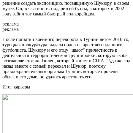
решение создать экспозицию, посвященную Шукюру, в своем
музее. Он, в частности, подарил ей бутсы, в которых в 2002
году забил тот самый быстрый гол корейцам.
реклама
реклама
После попытки военного переворота в Турции летом 2016-го,
турецкая прокуратура выдала ордер на арест легендарного
футболиста. Шукюру и его отцу "шьют" причастность к
деятельности террористической группировки, которую якобы
возглавляет тот же Гюлен, который живет в США. Туда же год
назад вместе с семьей переехал и Шукюр, поэтому
правоохранительным органам Турции, которые провели
обыск в его доме, не удалось арестовать его.
Итог карьеры