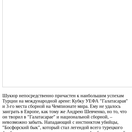
Шукюр непосредственно причастен к наибольшим успехам
Турции на международной арене: Кубку УЕФА "Галатасарая"
и 3-го места сборной на Чемпионате мира. Ему не удалось
заиграть в Европе, как тому же Андрею Шевченко, но то, что
он творил в "Галатасарае" и национальной сборной, –
невозможно забыть. Нападающий с инстинктом убийцы,
"Босфорский бык", который стал легендой всего турецкого