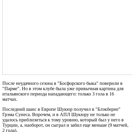
После неудачного сезона в "Босфорского быка" поверили в
"Парме". Но в этом клубе была уже привычная картина для
итальянского периода нападающего: только 3 гола в 16
матчах.
Последний шанс в Европе Шукюр получил в "Блэкберне"
Грэма Сунеса. Впрочем, и в АПЛ Шукюру не только не
удалось приблизиться к тому уровню, который был у него в
Турции, а, наоборот, он сыграл и забил еще меньше (9 матчей,
2 гола).