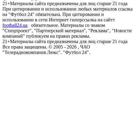
21+
Материалы сайта предназначены для лиц старше 21 года
При цитировании и использовании любых материалов ссылка
на "Футбол 24" обязательна. При цитировании и
использовании в сети Интернет гиперссылка на сайтт
football24.ua
обязательное. Материалы со знаком
"Спецпроект", "Партнерский материал", "Реклама", "Новости
компаний" публикуем на правах рекламы.
21+
Материалы сайта предназначены для лиц старше 21 года
Все права защищены. © 2005 -
2026
, ЧАО
"Телерадиокомпания Люкс". "Футбол 24".