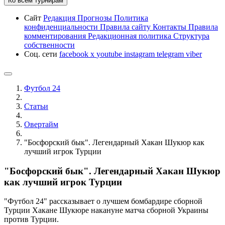
Ко всем турнирам
Сайт
Редакция
Прогнозы
Политика
конфиденциальности
Правила сайту
Контакты
Правила
комментирования
Редакционная политика
Структура
собственности
Соц. сети
facebook
x
youtube
instagram
telegram
viber
Футбол 24
Статьи
Овертайм
"Босфорский бык". Легендарный Хакан Шукюр как
лучший игрок Турции
"Босфорский бык". Легендарный Хакан Шукюр
как лучший игрок Турции
"Футбол 24" рассказывает о лучшем бомбардире сборной
Турции Хакане Шукюре накануне матча сборной Украины
против Турции.