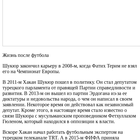
Жизнь после футбола
Шукюр закончил карьеру в 2008-м, когда Фатих Терим не взял
его на Чемпионат Европы.
В 2011-м Хакан Шукюр пошел в политику. Он стал депутатом
турецкого парламента от правящей Партии справедливости и
развития. В 2013-м он вышел из партии Эрдогана из-за ее
диктатуры и недовольства народа, о чем он написал в своем
заявлении. Некоторое время он действовал как независимый
депутат. Кроме этого, в настоящее время стало известно о
связи Шукюра с мусульманским проповедником Фетхуллахом
Гюленом, который находился в оппозиции к власти.
Вскоре Хакан начал работать футбольным экспертом на
турецком телеканале TRT. А в 2015-м ФИФА приняла