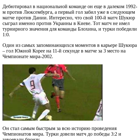
Дебютировал в национальной команде он еще в далеком 1992-
м против Люксембурга, а первый гол забил уже в следующем
матче против Дании. Интересно, что свой 100-й матч Шукюр
сыграл именно против Украины в Киеве. Тот матч не имел
турнирного значения для команды Блохина, и турки победили
1:0.
Один из самых запоминающихся моментов в карьере Шукюра
– гол Южной Корее на 11-й секунде в матче за 3 место на
Чемпионате мира-2002.
Он стал самым быстрым за всю историю проведения
Чемпионатов мира. Турки довели матч до победы 3:2 и
завоевали бронзу.