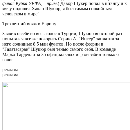
финал Кубка УЕФА, – прим.
) Давор Шукер попал в штангу и к
мячу подошел Хакан Шукюр, я был самым спокойным
человеком в мире".
Трехлетний вояж в Европу
Заявив о себе во весь голос в Турции, Шукюр во второй раз
попытался все же покорить Серию А. "Интер" заплатил за
него солидные 8,5 млн фунтов. Но после феерии в
"Галатасарае" Шукюр был тенью самого себя. В команде
Марко Тарделли за 35 официальных игр он забил только 6
голов.
реклама
реклама