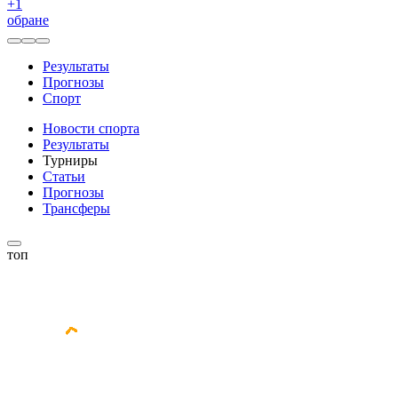
+
1
обране
Результаты
Прогнозы
Спорт
Новости спорта
Результаты
Турниры
Статьи
Прогнозы
Трансферы
топ