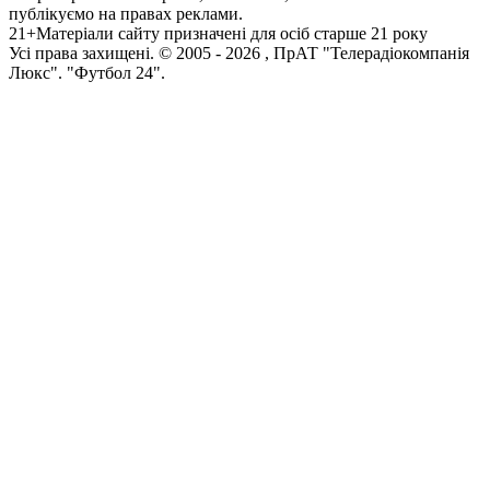
публікуємо на правах реклами.
21+
Матеріали сайту призначені для осіб старше 21 року
Усi права захищенi. © 2005 -
2026
, ПрАТ "Телерадіокомпанія
Люкс". "Футбол 24".