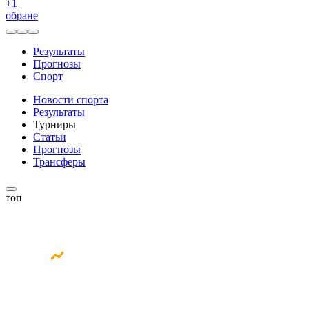
+
1
обране
Результаты
Прогнозы
Спорт
Новости спорта
Результаты
Турниры
Статьи
Прогнозы
Трансферы
топ