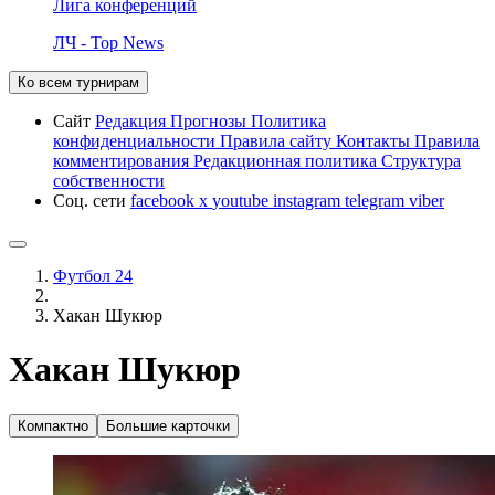
Лига конференций
ЛЧ - Top News
Ко всем турнирам
Сайт
Редакция
Прогнозы
Политика
конфиденциальности
Правила сайту
Контакты
Правила
комментирования
Редакционная политика
Структура
собственности
Соц. сети
facebook
x
youtube
instagram
telegram
viber
Футбол 24
Хакан Шукюр
Хакан Шукюр
Компактно
Большие карточки