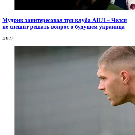
Мудрик заинтересовал три клуба АПЛ – Челси
не спешит решать вопрос о будущем украинца
4 927