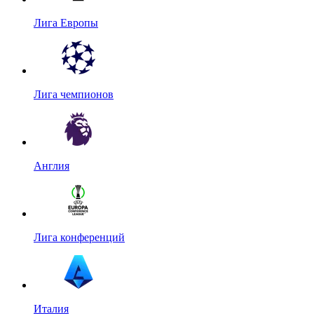
Лига Европы
Лига чемпионов
Англия
Лига конференций
Италия