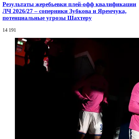
Результаты жеребьевки плей-офф квалификации
ЛЧ 2026/27 – соперники Зубкова и Яремчука,
потенциальные угрозы Шахтеру
14 191