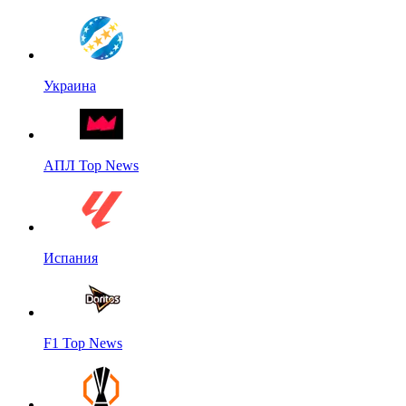
Украина
АПЛ Top News
Испания
F1 Top News