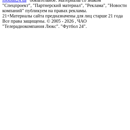
football24.ua
обязательное. Материалы со знаком
"Спецпроект", "Партнерский материал", "Реклама", "Новости
компаний" публикуем на правах рекламы.
21+
Материалы сайта предназначены для лиц старше 21 года
Все права защищены. © 2005 -
2026
, ЧАО
"Телерадиокомпания Люкс". "Футбол 24".