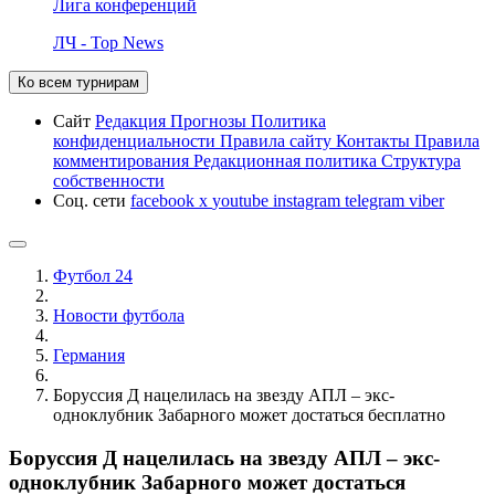
Лига конференций
ЛЧ - Top News
Ко всем турнирам
Сайт
Редакция
Прогнозы
Политика
конфиденциальности
Правила сайту
Контакты
Правила
комментирования
Редакционная политика
Структура
собственности
Соц. сети
facebook
x
youtube
instagram
telegram
viber
Футбол 24
Новости футбола
Германия
Боруссия Д нацелилась на звезду АПЛ – экс-
одноклубник Забарного может достаться бесплатно
Боруссия Д нацелилась на звезду АПЛ – экс-
одноклубник Забарного может достаться