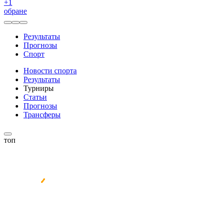
+
1
обране
Результаты
Прогнозы
Спорт
Новости спорта
Результаты
Турниры
Статьи
Прогнозы
Трансферы
топ