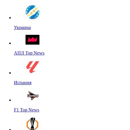
Украина
АПЛ Top News
Испания
F1 Top News