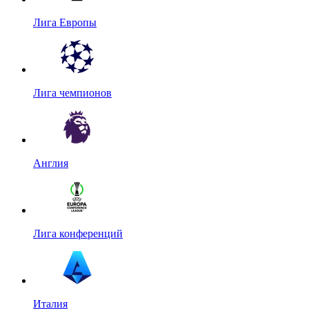
Лига Европы
Лига чемпионов
Англия
Лига конференций
Италия