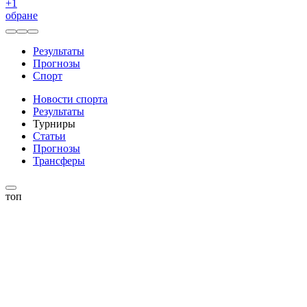
+
1
обране
Результаты
Прогнозы
Спорт
Новости спорта
Результаты
Турниры
Статьи
Прогнозы
Трансферы
топ