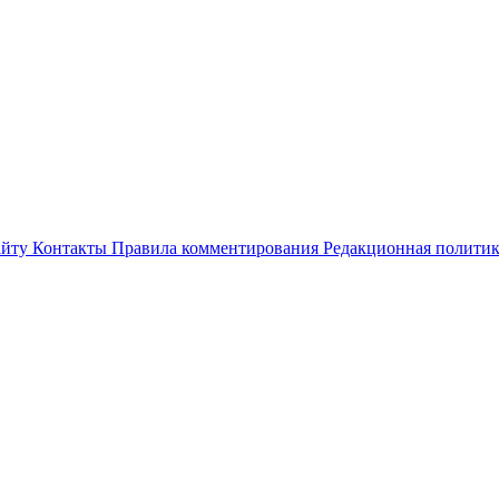
айту
Контакты
Правила комментирования
Редакционная полити