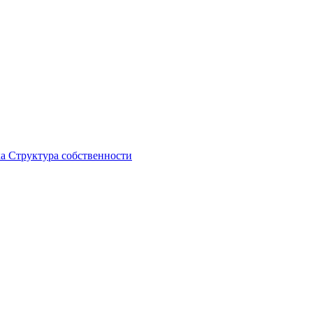
ка
Структура собственности