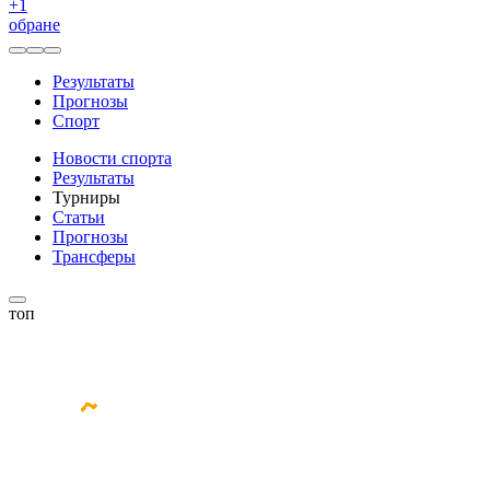
+
1
обране
Результаты
Прогнозы
Спорт
Новости спорта
Результаты
Турниры
Статьи
Прогнозы
Трансферы
топ