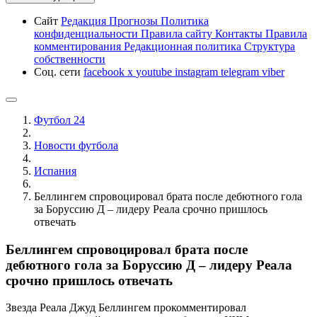
Сайт
Редакция
Прогнозы
Политика
конфиденциальности
Правила сайту
Контакты
Правила
комментирования
Редакционная политика
Структура
собственности
Соц. сети
facebook
x
youtube
instagram
telegram
viber
Футбол 24
Новости футбола
Испания
Беллингем спровоцировал брата после дебютного гола
за Боруссию Д – лидеру Реала срочно пришлось
отвечать
Беллингем спровоцировал брата после
дебютного гола за Боруссию Д – лидеру Реала
срочно пришлось отвечать
Звезда Реала Джуд Беллингем прокомментировал