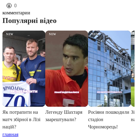
️🤬
0
комментарии
главная