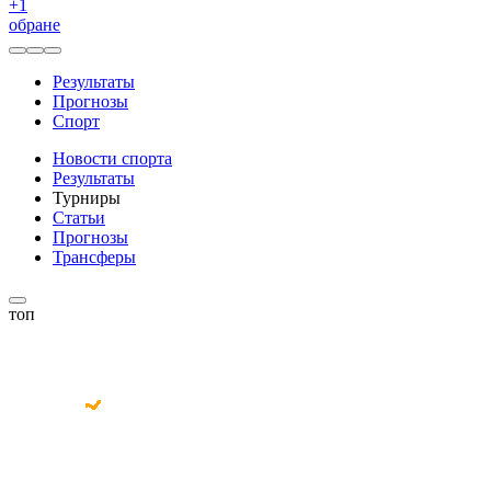
+
1
обране
Результаты
Прогнозы
Спорт
Новости спорта
Результаты
Турниры
Статьи
Прогнозы
Трансферы
топ