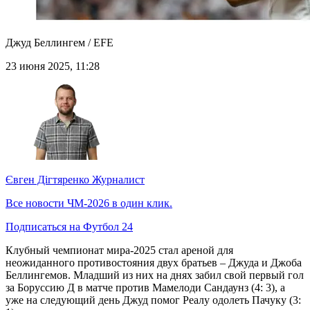
Джуд Беллингем / EFE
23 июня 2025, 11:28
Євген Дігтяренко
Журналист
Все новости ЧМ-2026 в один клик.
Подписаться на Футбол 24
Клубный чемпионат мира-2025 стал ареной для
неожиданного противостояния двух братьев – Джуда и Джоба
Беллингемов. Младший из них на днях забил свой первый гол
за Боруссию Д в матче против Мамелоди Сандаунз (4: 3), а
уже на следующий день Джуд помог Реалу одолеть Пачуку (3: