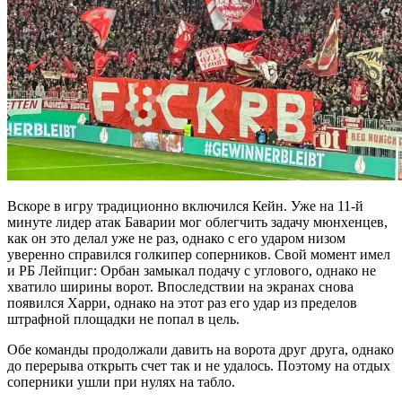
Вскоре в игру традиционно включился Кейн. Уже на 11-й
минуте лидер атак Баварии мог облегчить задачу мюнхенцев,
как он это делал уже не раз, однако с его ударом низом
уверенно справился голкипер соперников. Свой момент имел
и РБ Лейпциг: Орбан замыкал подачу с углового, однако не
хватило ширины ворот. Впоследствии на экранах снова
появился Харри, однако на этот раз его удар из пределов
штрафной площадки не попал в цель.
Обе команды продолжали давить на ворота друг друга, однако
до перерыва открыть счет так и не удалось. Поэтому на отдых
соперники ушли при нулях на табло.