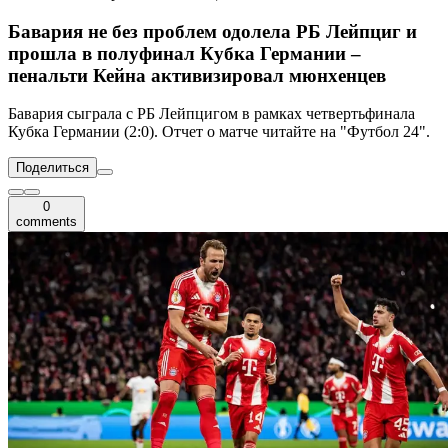
Бавария не без проблем одолела РБ Лейпциг и
прошла в полуфинал Кубка Германии –
пенальти Кейна активизировал мюнхенцев
Бавария сыграла с РБ Лейпцигом в рамках четвертьфинала
Кубка Германии (2:0). Отчет о матче читайте на "Футбол 24".
Поделиться
0
comments