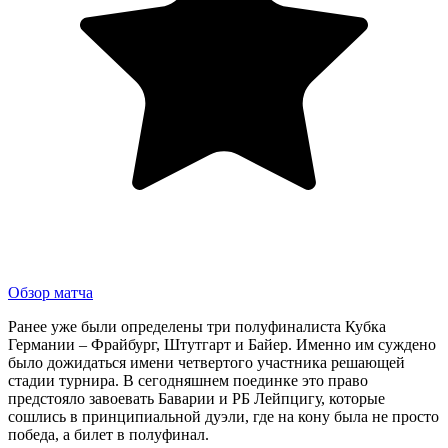
Обзор матча
Ранее уже были определены три полуфиналиста Кубка
Германии – Фрайбург, Штутгарт и Байер. Именно им суждено
было дожидаться имени четвертого участника решающей
стадии турнира. В сегодняшнем поединке это право
предстояло завоевать Баварии и РБ Лейпцигу, которые
сошлись в принципиальной дуэли, где на кону была не просто
победа, а билет в полуфинал.