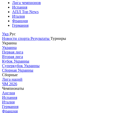
Лига чемпионов
Испания
АПЛ Top News
Италия
Франция
Германия
Укр
Рус
Новости спорта
Результаты
Турниры
Украина
Украина
Первая лига
Вторая лига
Кубок Украины
Суперкубок Украины
Сборная Украины
Сборные
Лига наций
ЧМ 2026
Чемпионаты
Англия
Испания
Италия
Германия
Франция