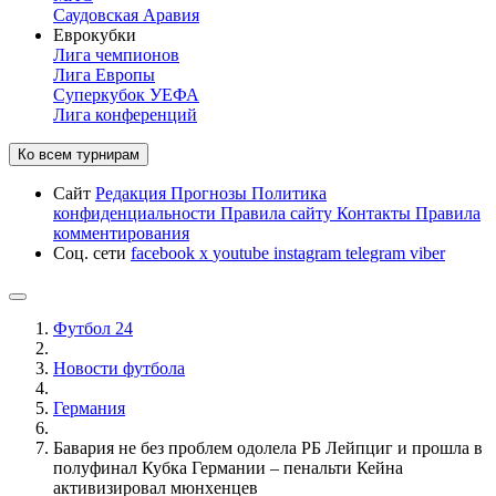
Саудовская Аравия
Еврокубки
Лига чемпионов
Лига Европы
Суперкубок УЕФА
Лига конференций
Ко всем турнирам
Сайт
Редакция
Прогнозы
Политика
конфиденциальности
Правила сайту
Контакты
Правила
комментирования
Соц. сети
facebook
x
youtube
instagram
telegram
viber
Футбол 24
Новости футбола
Германия
Бавария не без проблем одолела РБ Лейпциг и прошла в
полуфинал Кубка Германии – пенальти Кейна
активизировал мюнхенцев