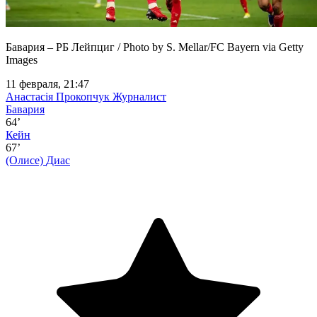
Бавария – РБ Лейпциг / Photo by S. Mellar/FC Bayern via Getty
Images
11 февраля, 21:47
Анастасія Прокопчук
Журналист
Бавария
64’
Кейн
67’
(Олисе)
Диас