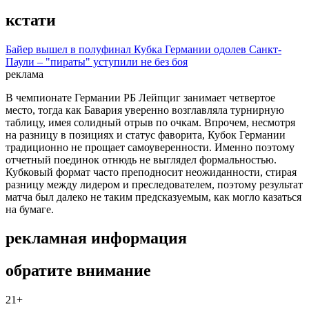
кстати
Байер вышел в полуфинал Кубка Германии одолев Санкт-
Паули – "пираты" уступили не без боя
реклама
В чемпионате Германии РБ Лейпциг занимает четвертое
место, тогда как Бавария уверенно возглавляла турнирную
таблицу, имея солидный отрыв по очкам. Впрочем, несмотря
на разницу в позициях и статус фаворита, Кубок Германии
традиционно не прощает самоуверенности. Именно поэтому
отчетный поединок отнюдь не выглядел формальностью.
Кубковый формат часто преподносит неожиданности, стирая
разницу между лидером и преследователем, поэтому результат
матча был далеко не таким предсказуемым, как могло казаться
на бумаге.
рекламная информация
обратите внимание
21+