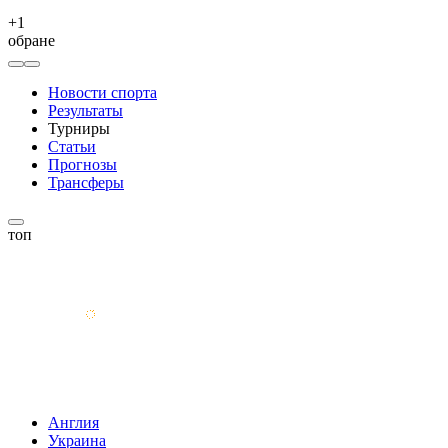
+
1
обране
Новости спорта
Результаты
Турниры
Статьи
Прогнозы
Трансферы
топ
Англия
Украина