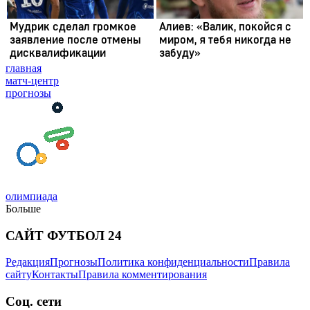
главная
матч-центр
прогнозы
олимпиада
Больше
САЙТ ФУТБОЛ 24
Редакция
Прогнозы
Политика конфиденциальности
Правила
сайту
Контакты
Правила комментирования
Соц. сети