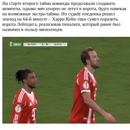
На старте второго тайма команды продолжали создавать
моменты, однако мяч упорно не летел в ворота, будто намекая
на возможные экстра-таймы. Но судьбу поединка решил
эпизод на 64-й минуте – Харри Кейн таки сумел поразить
ворота Лейпцига, реализовав пенальти, который ранее был
назначен в пользу мюнхенцев.