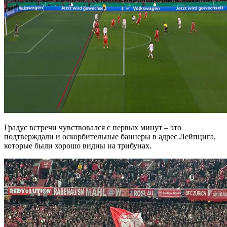
Градус встречи чувствовался с первых минут – это
подтверждали и оскорбительные баннеры в адрес Лейпцига,
которые были хорошо видны на трибунах.