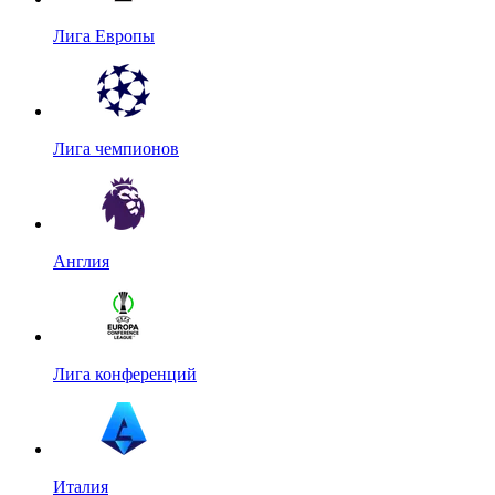
Лига Европы
Лига чемпионов
Англия
Лига конференций
Италия