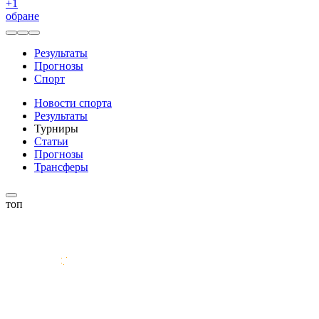
+
1
обране
Результаты
Прогнозы
Спорт
Новости спорта
Результаты
Турниры
Статьи
Прогнозы
Трансферы
топ