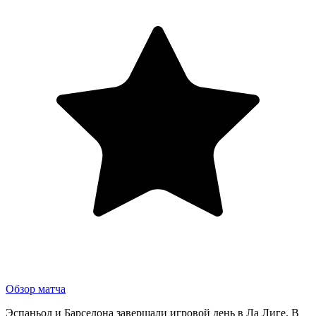
Обзор матча
Эспаньол и Барселона завершали игровой день в Ла Лиге. В