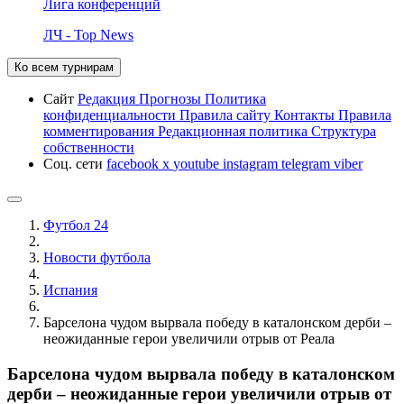
Лига конференций
ЛЧ - Top News
Ко всем турнирам
Сайт
Редакция
Прогнозы
Политика
конфиденциальности
Правила сайту
Контакты
Правила
комментирования
Редакционная политика
Структура
собственности
Соц. сети
facebook
x
youtube
instagram
telegram
viber
Футбол 24
Новости футбола
Испания
Барселона чудом вырвала победу в каталонском дерби –
неожиданные герои увеличили отрыв от Реала
Барселона чудом вырвала победу в каталонском
дерби – неожиданные герои увеличили отрыв от