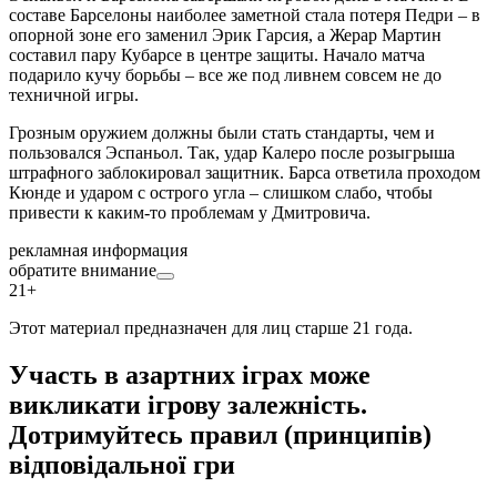
составе Барселоны наиболее заметной стала потеря Педри – в
опорной зоне его заменил Эрик Гарсия, а Жерар Мартин
составил пару Кубарсе в центре защиты. Начало матча
подарило кучу борьбы – все же под ливнем совсем не до
техничной игры.
Грозным оружием должны были стать стандарты, чем и
пользовался Эспаньол. Так, удар Калеро после розыгрыша
штрафного заблокировал защитник. Барса ответила проходом
Кюнде и ударом с острого угла – слишком слабо, чтобы
привести к каким-то проблемам у Дмитровича.
рекламная информация
обратите внимание
21+
Этот материал предназначен для лиц старше 21 года.
Участь в азартних іграх може
викликати ігрову залежність.
Дотримуйтесь правил (принципів)
відповідальної гри