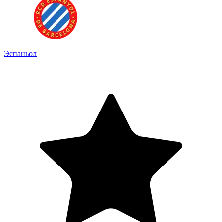
Эспаньол