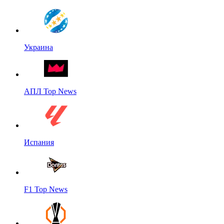
Украина
АПЛ Top News
Испания
F1 Top News