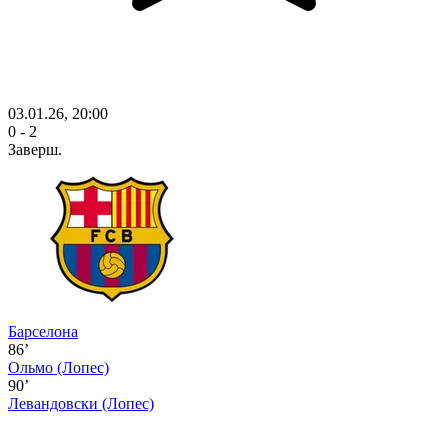
03.01.26, 20:00
0 - 2
Заверш.
Барселона
86’
Ольмо
(Лопес)
90’
Левандовски
(Лопес)