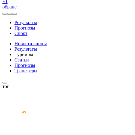
+
1
обране
Результаты
Прогнозы
Спорт
Новости спорта
Результаты
Турниры
Статьи
Прогнозы
Трансферы
топ