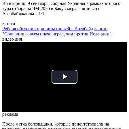
Во вторник, 9 сентября, сборная Украины в рамках второго
тура отбора на ЧМ-2026 в Баку сыграла вничью с
Азербайджаном – 1:1.
кстати
Ребров объяснил причины ничьей с Азербайджаном:
"Соперник совсем иначе играл, чем против Исландии"
видео дня
Play
Video
реклама
После матча болельщики, которые присутствовали на