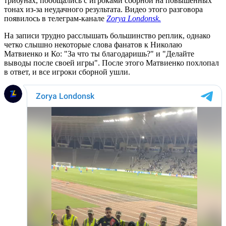
трибунах, пообщались с игроками сборной на повышенных
тонах из-за неудачного результата. Видео этого разговора
появилось в телеграм-канале
Zorya Londonsk.
На записи трудно расслышать большинство реплик, однако
четко слышно некоторые слова фанатов к Николаю
Матвиенко и Ко: "За что ты благодаришь?" и "Делайте
выводы после своей игры". После этого Матвиенко похлопал
в ответ, и все игроки сборной ушли.