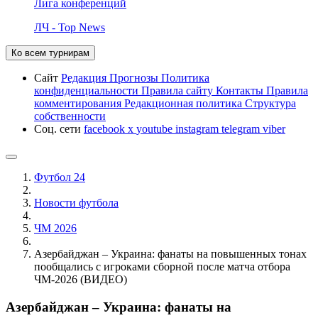
Лига конференций
ЛЧ - Top News
Ко всем турнирам
Сайт
Редакция
Прогнозы
Политика
конфиденциальности
Правила сайту
Контакты
Правила
комментирования
Редакционная политика
Структура
собственности
Соц. сети
facebook
x
youtube
instagram
telegram
viber
Футбол 24
Новости футбола
ЧМ 2026
Азербайджан – Украина: фанаты на повышенных тонах
пообщались с игроками сборной после матча отбора
ЧМ-2026 (ВИДЕО)
Азербайджан – Украина: фанаты на