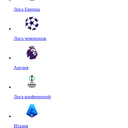
Лига Европы
Лига чемпионов
Англия
Лига конференций
Италия