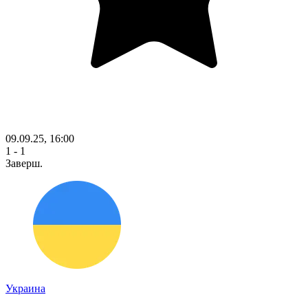
09.09.25, 16:00
1 - 1
Заверш.
Украина