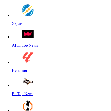
Украина
АПЛ Top News
Испания
F1 Top News