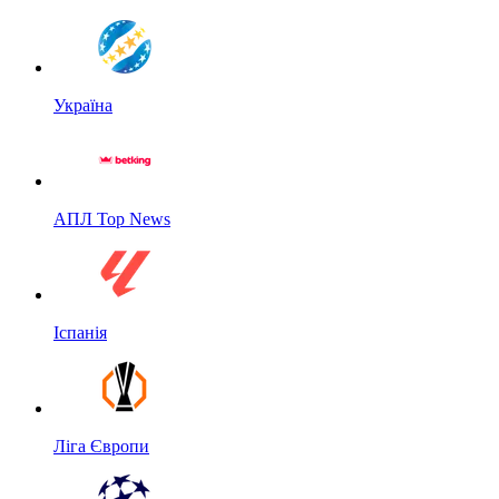
Україна
АПЛ Top News
Іспанія
Ліга Європи