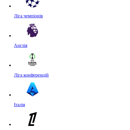
Ліга чемпіонів
Англія
Ліга конференцій
Італія