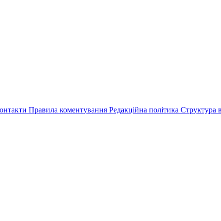
онтакти
Правила коментування
Редакційна політика
Структура в