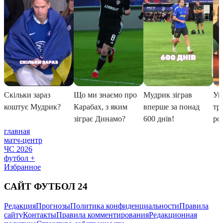
главная
матч-центр
ЧС 2026
футбол +
Избранное
САЙТ ФУТБОЛ 24
Редакция
Прогнозы
Политика конфиденциальности
Правила
сайту
Контакты
Правила комментирования
Редакционная