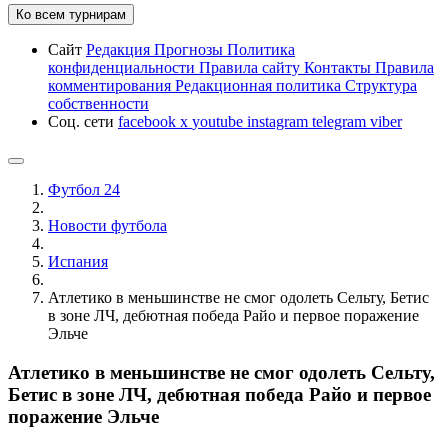
Ко всем турнирам
Сайт
Редакция
Прогнозы
Политика
конфиденциальности
Правила сайту
Контакты
Правила
комментирования
Редакционная политика
Структура
собственности
Соц. сети
facebook
x
youtube
instagram
telegram
viber
Футбол 24
Новости футбола
Испания
Атлетико в меньшинстве не смог одолеть Сельту, Бетис
в зоне ЛЧ, дебютная победа Райо и первое поражение
Эльче
Атлетико в меньшинстве не смог одолеть Сельту,
Бетис в зоне ЛЧ, дебютная победа Райо и первое
поражение Эльче