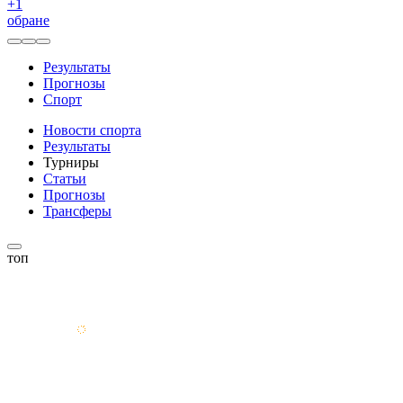
+
1
обране
Результаты
Прогнозы
Спорт
Новости спорта
Результаты
Турниры
Статьи
Прогнозы
Трансферы
топ