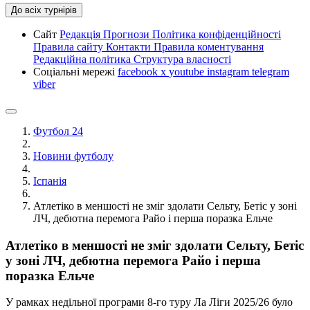
До всіх турнірів
Сайт
Редакція
Прогнози
Політика конфіденційності
Правила сайту
Контакти
Правила коментування
Редакційна політика
Структура власності
Соціальні мережі
facebook
x
youtube
instagram
telegram
viber
Футбол 24
Новини футболу
Іспанія
Атлетіко в меншості не зміг здолати Сельту, Бетіс у зоні
ЛЧ, дебютна перемога Райо і перша поразка Ельче
Атлетіко в меншості не зміг здолати Сельту, Бетіс
у зоні ЛЧ, дебютна перемога Райо і перша
поразка Ельче
У рамках недільної програми 8-го туру Ла Ліги 2025/26 було