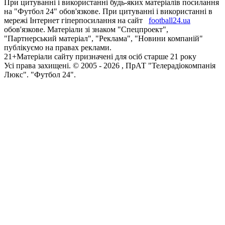
При цитуванні і використанні будь-яких матеріалів посилання
на "Футбол 24" обов'язкове. При цитуванні і використанні в
мережі Інтернет гіперпосилання на сайт
football24.ua
обов'язкове. Матеріали зі знаком "Спецпроект",
"Партнерський матеріал", "Реклама", "Новини компаній"
публікуємо на правах реклами.
21+
Матеріали сайту призначені для осіб старше 21 року
Усi права захищенi. © 2005 -
2026
, ПрАТ "Телерадіокомпанія
Люкс". "Футбол 24".