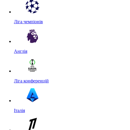
Ліга чемпіонів
Англія
Ліга конференцій
Італія