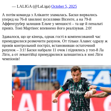
— LALIGA (@LaLiga)
October 5, 2025
А потім команда з Аліканте зламалась. Баски вирвались
уперед на 76-й хвилині зусиллями Вісенте, а на 79-й
Аффенгрубер залишив Ельче у меншості – та ще й пенальті
привіз. Тоні Мартінес впевнено його реалізував. 2:0!
Здавалося, що це кінець, однак гості в компенсований час
примудрилися розмочити рахунок. От тільки Алавес одразу ж
провів контрольний постріл, встановивши остаточний
рахунок – 3:1! Баски набрали 11 очок і піднялись у топ-8 Ла
Ліги, а от левантійці примудрилися залишитись в зоні Ліги
чемпіонів!