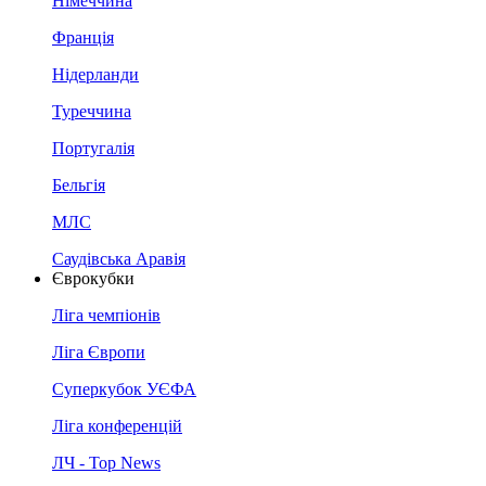
Німеччина
Франція
Нідерланди
Туреччина
Португалія
Бельгія
МЛС
Саудівська Аравія
Єврокубки
Ліга чемпіонів
Ліга Європи
Суперкубок УЄФА
Ліга конференцій
ЛЧ - Top News