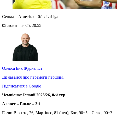
Сельта – Атлетіко – 0:1 / LaLiga
05 жовтня 2025, 20:55
Олекса Бик
Журналіст
Дізнавайся про перемоги першим.
Підписатися в Google
Чемпіонат Іспанії 2025/26, 8-й тур
Алавес – Ельче – 3:1
Голи:
Вісенте, 76, Мартінес, 81 (пен), Боє, 90+5 – Сілва, 90+3