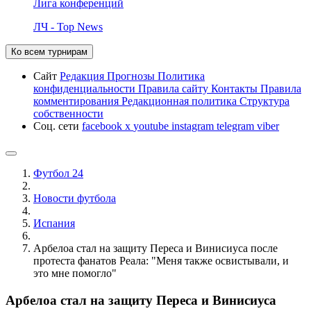
Лига конференций
ЛЧ - Top News
Ко всем турнирам
Сайт
Редакция
Прогнозы
Политика
конфиденциальности
Правила сайту
Контакты
Правила
комментирования
Редакционная политика
Структура
собственности
Соц. сети
facebook
x
youtube
instagram
telegram
viber
Футбол 24
Новости футбола
Испания
Арбелоа стал на защиту Переса и Винисиуса после
протеста фанатов Реала: "Меня также освистывали, и
это мне помогло"
Арбелоа стал на защиту Переса и Винисиуса