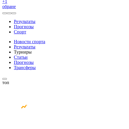
+
1
обране
Результаты
Прогнозы
Спорт
Новости спорта
Результаты
Турниры
Статьи
Прогнозы
Трансферы
топ