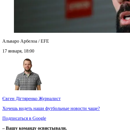
Альваро Арбелоа / EFE
17 января, 18:00
Євген Дігтяренко
Журналист
Хочешь видеть наши футбольные новости чаще?
Подписаться в Google
– Вашу команду освистывали.