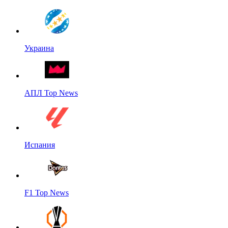
Украина
АПЛ Top News
Испания
F1 Top News