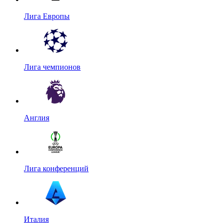
Лига Европы
Лига чемпионов
Англия
Лига конференций
Италия