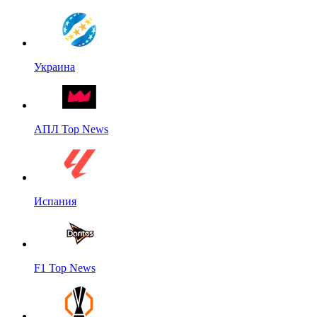
Украина
АПЛ Top News
Испания
F1 Top News