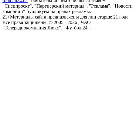
football24.ua
обязательное. Материалы со знаком
"Спецпроект", "Партнерский материал", "Реклама", "Новости
компаний" публикуем на правах рекламы.
21+
Материалы сайта предназначены для лиц старше 21 года
Все права защищены. © 2005 -
2026
, ЧАО
"Телерадиокомпания Люкс". "Футбол 24".