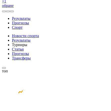
+
1
обране
Результаты
Прогнозы
Спорт
Новости спорта
Результаты
Турниры
Статьи
Прогнозы
Трансферы
топ