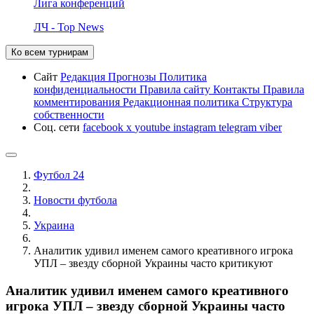
Лига конференций
ЛЧ - Top News
Ко всем турнирам
Сайт
Редакция
Прогнозы
Политика
конфиденциальности
Правила сайту
Контакты
Правила
комментирования
Редакционная политика
Структура
собственности
Соц. сети
facebook
x
youtube
instagram
telegram
viber
Футбол 24
Новости футбола
Украина
Аналитик удивил именем самого креативного игрока
УПЛ – звезду сборной Украины часто критикуют
Аналитик удивил именем самого креативного
игрока УПЛ – звезду сборной Украины часто