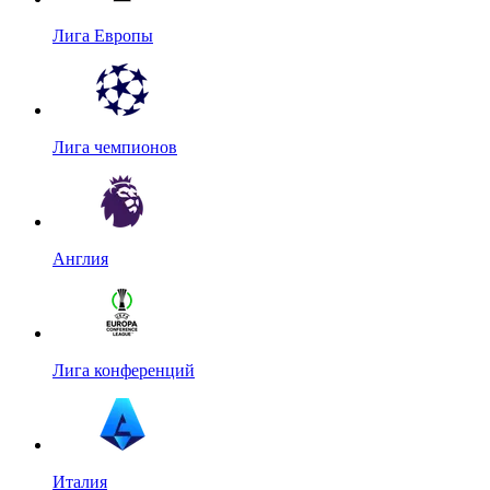
Лига Европы
Лига чемпионов
Англия
Лига конференций
Италия