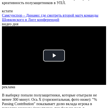
креативность полузащитников в УПЛ.
кстати
Самсунспор – Динамо: где смотреть второй матч команды
Шовковского в Лиге конференций
видео дня
Play
Video
реклама
В выборку попали полузащитники, которые отыграли не
менее 300 минут. Ось X (горизонтальная, фото ниже): "%
Passing Contribution" показывает долю вклада игрока в