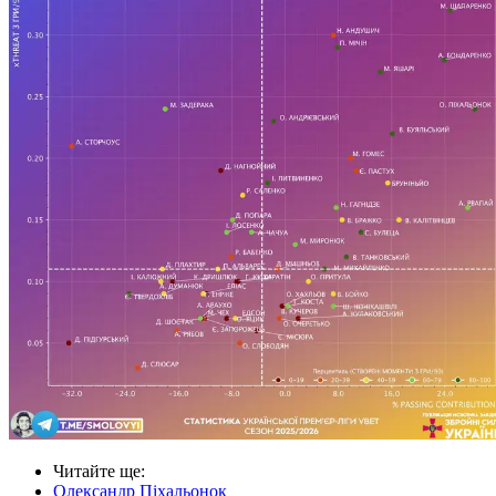
Читайте ще
:
Олександр Піхальонок