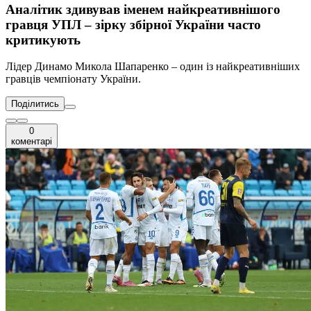
Аналітик здивував іменем найкреативнішого
гравця УПЛ – зірку збірної України часто
критикують
Лідер Динамо Микола Шапаренко – один із найкреативніших
гравців чемпіонату України.
Поділитись
0
коментарі