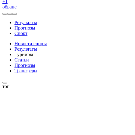
+
1
обране
Результаты
Прогнозы
Спорт
Новости спорта
Результаты
Турниры
Статьи
Прогнозы
Трансферы
топ