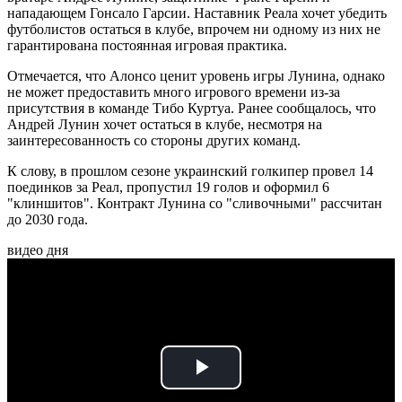
нападающем Гонсало Гарсии. Наставник Реала хочет убедить
футболистов остаться в клубе, впрочем ни одному из них не
гарантирована постоянная игровая практика.
Отмечается, что Алонсо ценит уровень игры Лунина, однако
не может предоставить много игрового времени из-за
присутствия в команде Тибо Куртуа. Ранее сообщалось, что
Андрей Лунин хочет остаться в клубе, несмотря на
заинтересованность со стороны других команд.
К слову, в прошлом сезоне украинский голкипер провел 14
поединков за Реал, пропустил 19 голов и оформил 6
"клиншитов". Контракт Лунина со "сливочными" рассчитан
до 2030 года.
видео дня
Play