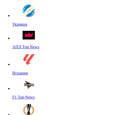
Украина
АПЛ Top News
Испания
F1 Top News