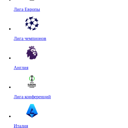
Лига Европы
Лига чемпионов
Англия
Лига конференций
Италия