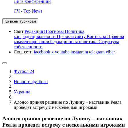
Лига конференций
ЛЧ - Top News
Ко всем турнирам
Сайт
Редакция
Прогнозы
Политика
конфиденциальности
Правила сайту
Контакты
Правила
комментирования
Редакционная политика
Структура
собственности
Соц. сети
facebook
x
youtube
instagram
telegram
viber
Футбол 24
Новости футбола
Украина
Алонсо принял решение по Лунину – наставник Реала
проведет встречу с несколькими игроками
Алонсо принял решение по Лунину – наставник
Реала проведет встречу с несколькими игроками