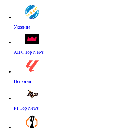
Украина
АПЛ Top News
Испания
F1 Top News