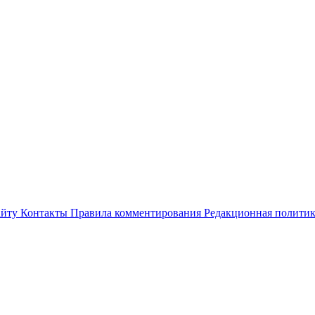
айту
Контакты
Правила комментирования
Редакционная полити