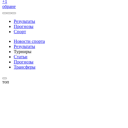
+
1
обране
Результаты
Прогнозы
Спорт
Новости спорта
Результаты
Турниры
Статьи
Прогнозы
Трансферы
топ