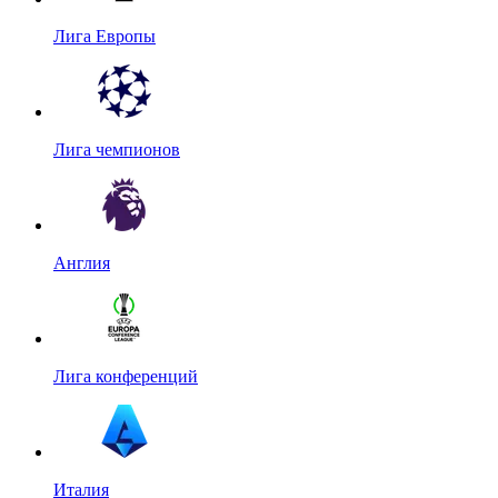
Лига Европы
Лига чемпионов
Англия
Лига конференций
Италия