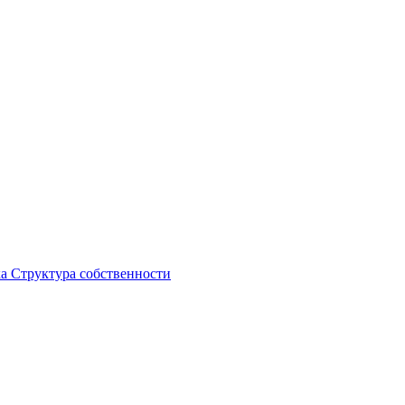
ка
Структура собственности