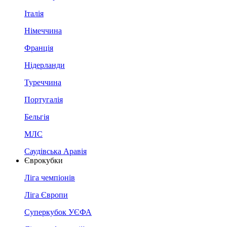
Італія
Німеччина
Франція
Нідерланди
Туреччина
Португалія
Бельгія
МЛС
Саудівська Аравія
Єврокубки
Ліга чемпіонів
Ліга Європи
Суперкубок УЄФА