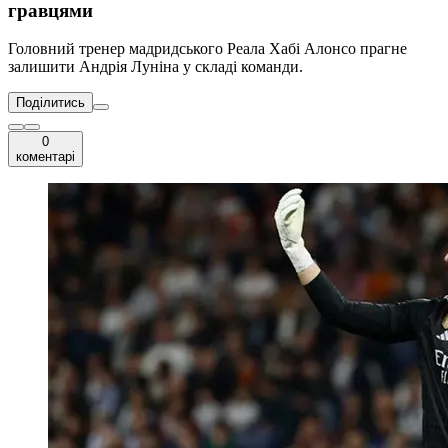
гравцями
Головний тренер мадридського Реала Хабі Алонсо прагне
залишити Андрія Луніна у складі команди.
Поділитись
0
коментарі