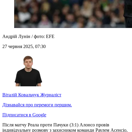
Андрій Лунін / фото: EFE
27 червня 2025, 07:30
Віталій Ковальчук
Журналіст
Дізнавайся про перемоги першим.
Підписатися в Google
Після матчу Реала проти Пачуки (3:1) Алонсо провів
індивідуальну розмову з захисником команди Раулем Асенсіо,