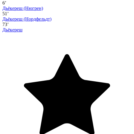
6’
Дьёкереш
(Нюгрен)
51’
Дьёкереш
(Нордфельдт)
73’
Дьёкереш