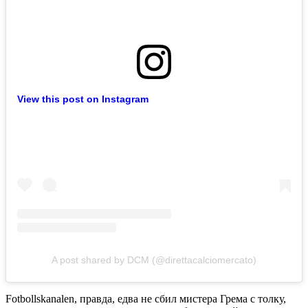
View this post on Instagram
A post shared by DCM (@direttacalciomercato)
Fotbollskanalen, правда, едва не сбил мистера Грема с толку,