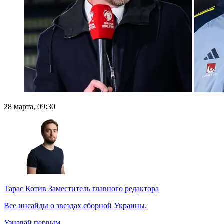
28 марта, 09:30
Тарас Котив
Заместитель главного редактора
Все инсайды о звездах сборной Украины.
Узнавай первым