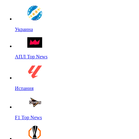
Украина
АПЛ Top News
Испания
F1 Top News