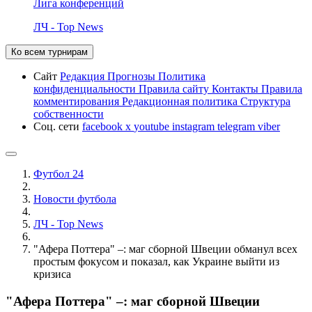
Лига конференций
ЛЧ - Top News
Ко всем турнирам
Сайт
Редакция
Прогнозы
Политика
конфиденциальности
Правила сайту
Контакты
Правила
комментирования
Редакционная политика
Структура
собственности
Соц. сети
facebook
x
youtube
instagram
telegram
viber
Футбол 24
Новости футбола
ЛЧ - Top News
"Афера Поттера" –: маг сборной Швеции обманул всех
простым фокусом и показал, как Украине выйти из
кризиса
"Афера Поттера" –: маг сборной Швеции