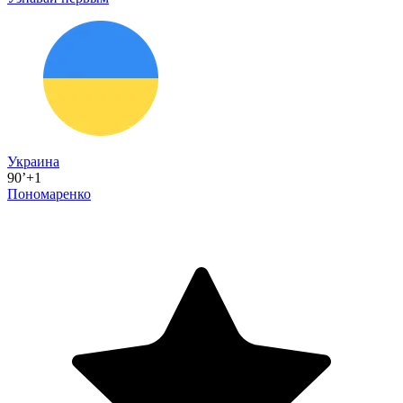
Украина
90’+1
Пономаренко