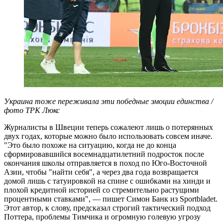
Украина тоже переживала эти победные эмоции единства /
фото ТРК Люкс
Журналисты в Швеции теперь сожалеют лишь о потерянных
двух годах, которые можно было использовать совсем иначе.
"Это было похоже на ситуацию, когда не до конца
сформировавшийся восемнадцатилетний подросток после
окончания школы отправляется в поход по Юго-Восточной
Азии, чтобы "найти себя", а через два года возвращается
домой лишь с татуировкой на спине с ошибками на хинди и
плохой кредитной историей со стремительно растущими
процентными ставками", — пишет Симон Банк из Sportbladet.
Этот автор, к слову, предсказал строгий тактический подход
Поттера, проблемы Тимчика и огромную голевую угрозу