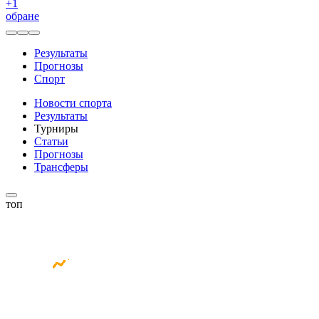
+
1
обране
Результаты
Прогнозы
Спорт
Новости спорта
Результаты
Турниры
Статьи
Прогнозы
Трансферы
топ