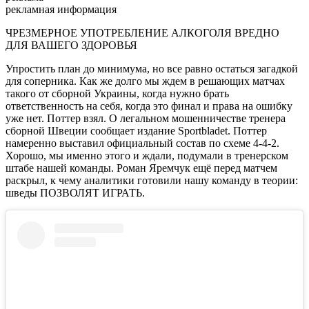
рекламная информация
ЧРЕЗМЕРНОЕ УПОТРЕБЛЕНИЕ АЛКОГОЛЯ ВРЕДНО
ДЛЯ ВАШЕГО ЗДОРОВЬЯ
Упростить план до минимума, но все равно остаться загадкой
для соперника. Как же долго мы ждем в решающих матчах
такого от сборной Украины, когда нужно брать
ответственность на себя, когда это финал и права на ошибку
уже нет. Поттер взял. О легальном мошенничестве тренера
сборной Швеции сообщает издание Sportbladet. Поттер
намеренно выставил официальный состав по схеме 4-4-2.
Хорошо, мы именно этого и ждали, подумали в тренерском
штабе нашей команды. Роман Яремчук ещё перед матчем
раскрыл, к чему аналитики готовили нашу команду в теории:
шведы ПОЗВОЛЯТ ИГРАТЬ.