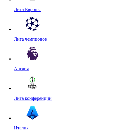
Лига Европы
Лига чемпионов
Англия
Лига конференций
Италия