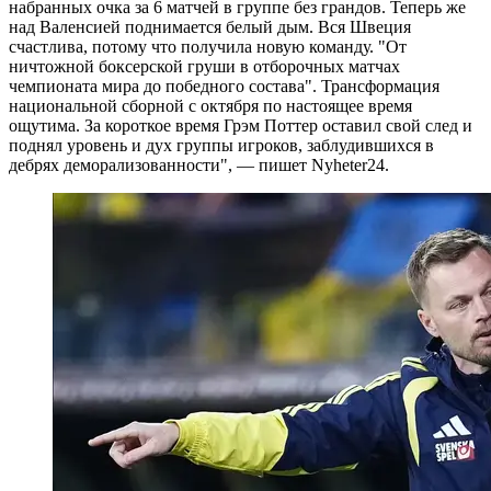
набранных очка за 6 матчей в группе без грандов. Теперь же
над Валенсией поднимается белый дым. Вся Швеция
счастлива, потому что получила новую команду. "От
ничтожной боксерской груши в отборочных матчах
чемпионата мира до победного состава". Трансформация
национальной сборной с октября по настоящее время
ощутима. За короткое время Грэм Поттер оставил свой след и
поднял уровень и дух группы игроков, заблудившихся в
дебрях деморализованности", — пишет Nyheter24.