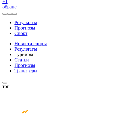
+
1
обране
Результаты
Прогнозы
Спорт
Новости спорта
Результаты
Турниры
Статьи
Прогнозы
Трансферы
топ