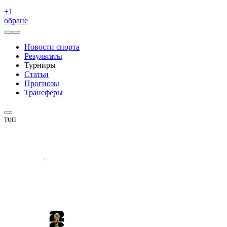
+
1
обране
Новости спорта
Результаты
Турниры
Статьи
Прогнозы
Трансферы
топ