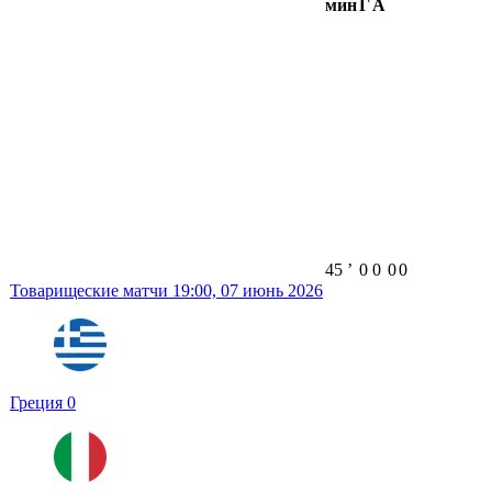
мин
Г
А
45
ʼ
0
0
0
0
Товарищеские матчи
19:00,
07 июнь 2026
Греция
0