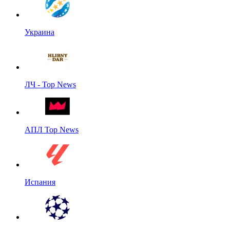
Украина
ЛЧ - Top News
АПЛ Top News
Испания