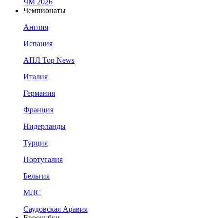
ЧМ 2026
Чемпионаты
Англия
Испания
АПЛ Top News
Италия
Германия
Франция
Нидерланды
Турция
Португалия
Бельгия
МЛС
Саудовская Аравия
Еврокубки