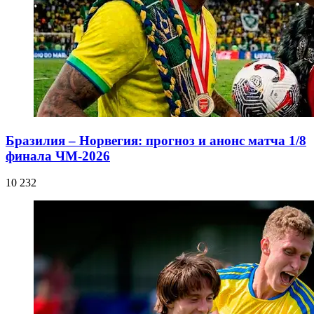
Бразилия – Норвегия: прогноз и анонс матча 1/8
финала ЧМ-2026
10 232