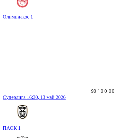
Олимпиакос
1
90
ʼ
0
0
0
0
Суперлига
16:30,
13 май 2026
ПАОК
1