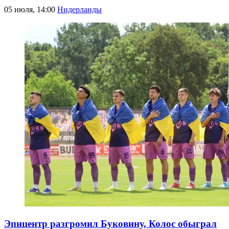
05 июля, 14:00
Нидерланды
Эпицентр разгромил Буковину, Колос обыграл