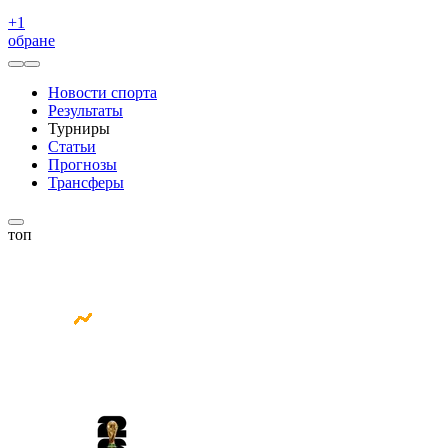
+
1
обране
Новости спорта
Результаты
Турниры
Статьи
Прогнозы
Трансферы
топ