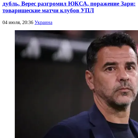
дубль, Верес разгромил ЮКСА, поражение Зари:
товарищеские матчи клубов УПЛ
04 июля, 20:36
Украина