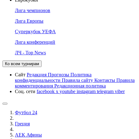
Лига чемпионов
Лига Европы
Суперкубок УЕФА
Лига конференций
ЛЧ - Top News
Ко всем турнирам
Сайт
Редакция
Прогнозы
Политика
конфиденциальности
Правила сайту
Контакты
Правила
комментирования
Редакционная политика
Соц. сети
facebook
x
youtube
instagram
telegram
viber
Футбол 24
Греция
АЕК Афины