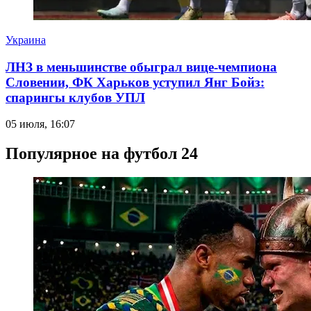
Украина
ЛНЗ в меньшинстве обыграл вице-чемпиона
Словении, ФК Харьков уступил Янг Бойз:
спарингы клубов УПЛ
05 июля, 16:07
Популярное на футбол 24