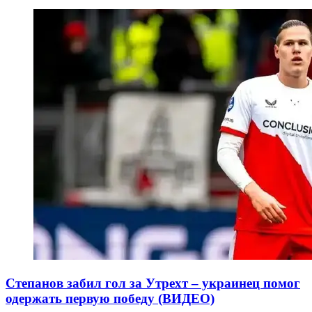
Степанов забил гол за Утрехт – украинец помог
одержать первую победу (ВИДЕО)