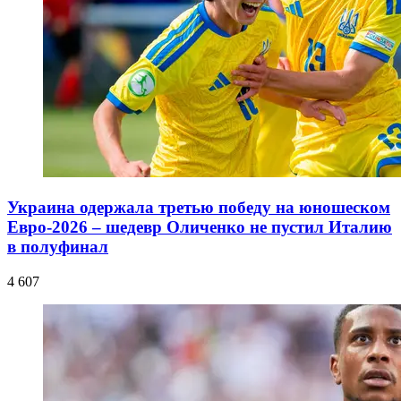
Украина одержала третью победу на юношеском
Евро-2026 – шедевр Оличенко не пустил Италию
в полуфинал
4 607