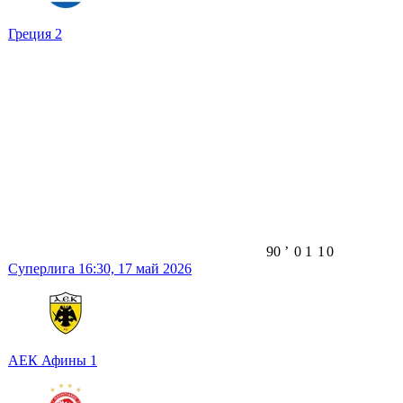
Греция
2
90
ʼ
0
1
1
0
Суперлига
16:30,
17 май 2026
АЕК Афины
1