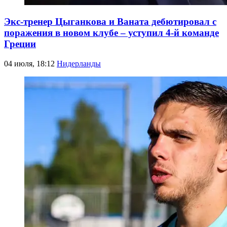
Экс-тренер Цыганкова и Ваната дебютировал с
поражения в новом клубе – уступил 4-й команде
Греции
04 июля, 18:12
Нидерланды