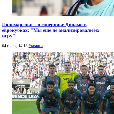
Пономаренко – о сопернике Динамо в
еврокубках: "Мы еще не анализировали их
игру"
04 июля, 14:18
Украина