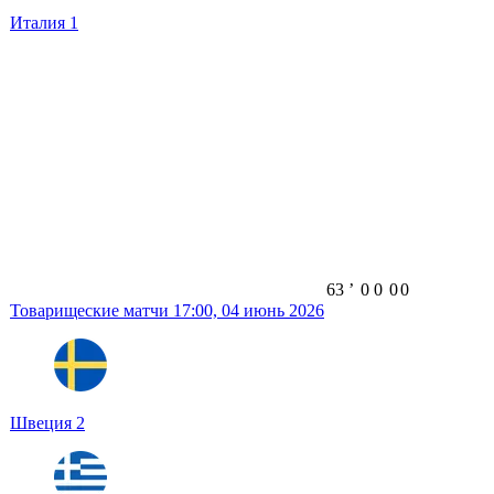
Италия
1
63
ʼ
0
0
0
0
Товарищеские матчи
17:00,
04 июнь 2026
Швеция
2