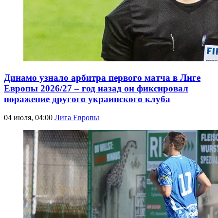
Динамо узнало арбитра первого матча в Лиге
Европы 2026/27 – год назад он фиксировал
поражение другого украинского клуба
04 июля, 04:00
Лига Европы