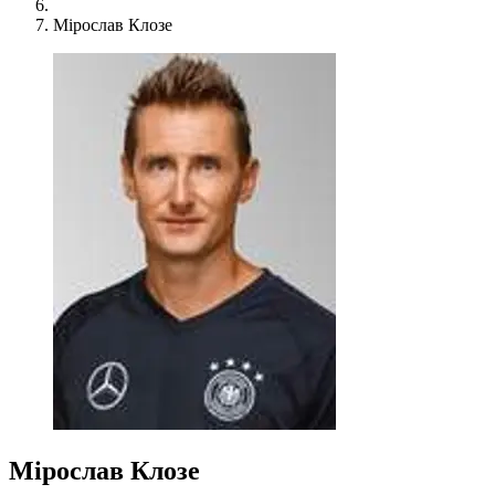
Мірослав Клозе
Мірослав Клозе