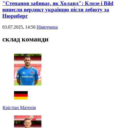
"Степанов забиває, як Холанд": Клозе і Bild
винесли вердикт українцю після дебюту за
Нюрнберг
03.07.2025, 14:56
Німеччина
склад команди
Крістіан Матенія