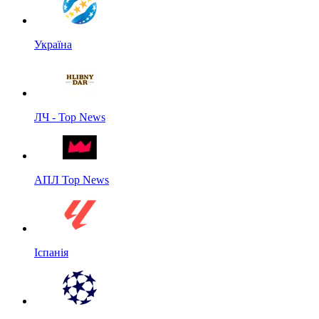
Україна
ЛЧ - Top News
АПЛ Top News
Іспанія