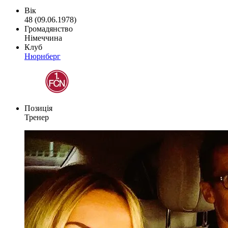
Вік
48 (09.06.1978)
Громадянство
Німеччина
Клуб
Нюрнберг
Позиція
Тренер