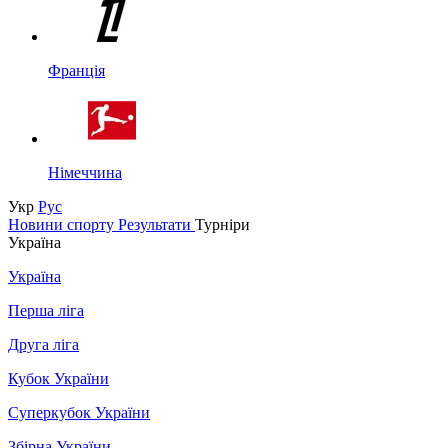
Франція
Німеччина
Укр
Рус
Новини спорту
Результати
Турніри
Україна
Україна
Перша ліга
Друга ліга
Кубок України
Суперкубок України
Збірна України