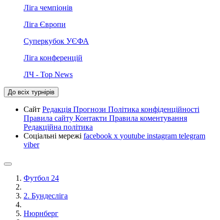
Ліга чемпіонів
Ліга Європи
Суперкубок УЄФА
Ліга конференцій
ЛЧ - Top News
До всіх турнірів
Сайт
Редакція
Прогнози
Політика конфіденційності
Правила сайту
Контакти
Правила коментування
Редакційна політика
Соціальні мережі
facebook
x
youtube
instagram
telegram
viber
Футбол 24
2. Бундесліга
Нюрнберг