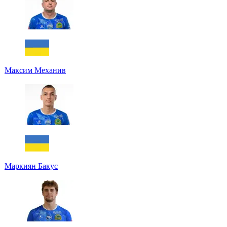
Максим Механив
Маркиян Бакус