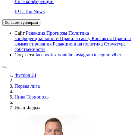
Лига конференций
ЛЧ - Top News
Ко всем турнирам
Сайт
Редакция
Прогнозы
Политика
конфиденциальности
Правила сайту
Контакты
Правила
комментирования
Редакционная политика
Структура
собственности
Соц. сети
facebook
x
youtube
instagram
telegram
viber
Футбол 24
Первая лига
Нива Тернополь
Иван Федык