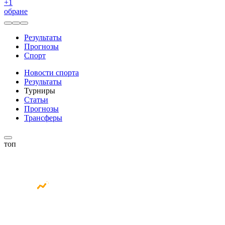
+
1
обране
Результаты
Прогнозы
Спорт
Новости спорта
Результаты
Турниры
Статьи
Прогнозы
Трансферы
топ