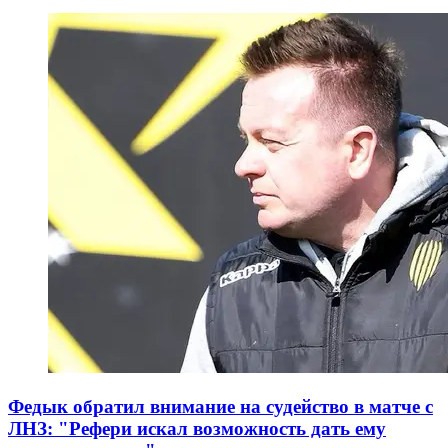
Федык обратил внимание на судейство в матче с
ЛНЗ: "Рефери искал возможность дать ему