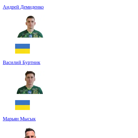
Андрей Демиденко
Василий Буртник
Марьян Мысык