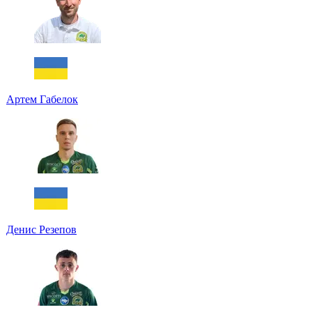
Артем Габелок
Денис Резепов