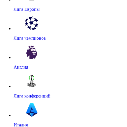
Лига Европы
Лига чемпионов
Англия
Лига конференций
Италия