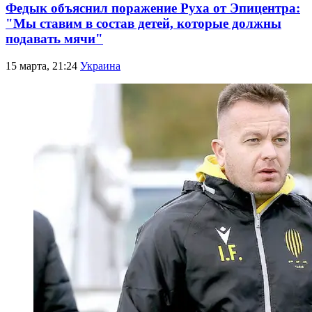
Федык объяснил поражение Руха от Эпицентра:
"Мы ставим в состав детей, которые должны
подавать мячи"
15 марта, 21:24
Украина