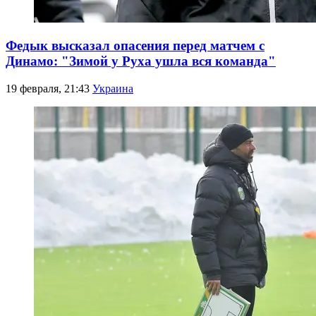
Федык высказал опасения перед матчем с
Динамо: "Зимой у Руха ушла вся команда"
19 февраля, 21:43
Украина