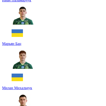
Иван Паламарчук
Марьян Бац
Милан Михальчук