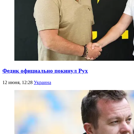
Федик официально покинул Рух
12 июня, 12:28
Украина