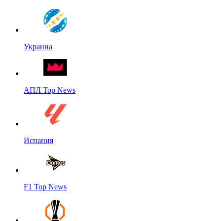
Украина
АПЛ Top News
Испания
F1 Top News