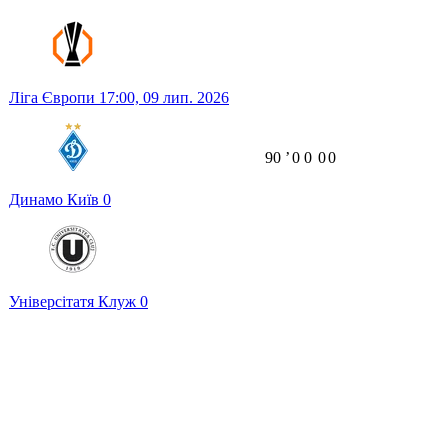
Ліга Європи
17:00,
09 лип. 2026
90
ʼ
0
0
0
0
Динамо Київ
0
Універсітатя Клуж
0