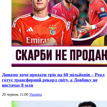
Динамо хоче продати тріо на 60 мільйонів – Реал
готує трансферний рекорд світу, а Довбику не
вистачає 8 млн
20 червня, 11:00
Україна