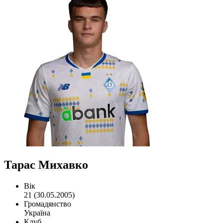
Тарас Михавко
Вік
21 (30.05.2005)
Громадянство
Україна
Клуб