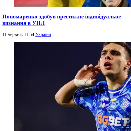
Пономаренко здобув престижне індивідуальне
визнання в УПЛ
11 червня, 11:54
Україна