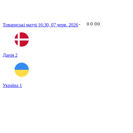
-
0
0
0
0
Товариські матчі
16:30,
07 черв. 2026
Данія
2
Україна
1