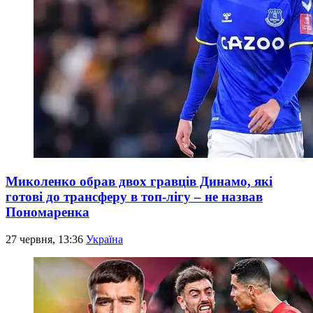
Миколенко обрав двох гравців Динамо, які
готові до трансферу в топ-лігу – не назвав
Пономаренка
27 червня, 13:36
Україна