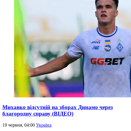
Михавко відсутній на зборах Динамо через
благородну справу (ВІДЕО)
19 червня, 04:00
Україна