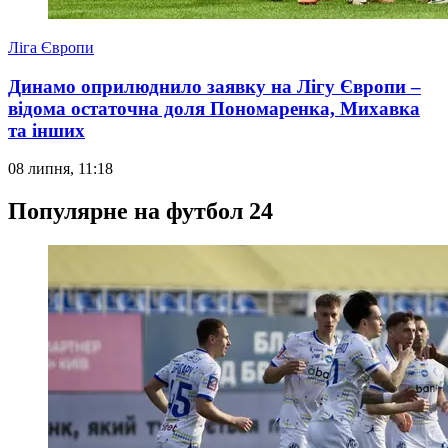
Ліга Європи
Динамо оприлюднило заявку на Лігу Європи –
відома остаточна доля Пономаренка, Михавка
та інших
08 липня, 11:18
Популярне на футбол 24