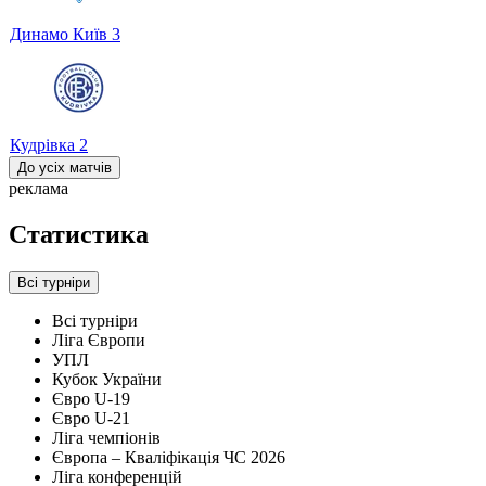
Динамо Київ
3
Кудрівка
2
До усіх матчів
реклама
Статистика
Всі турніри
Всі турніри
Ліга Європи
УПЛ
Кубок України
Євро U-19
Євро U-21
Ліга чемпіонів
Європа – Кваліфікація ЧС 2026
Ліга конференцій