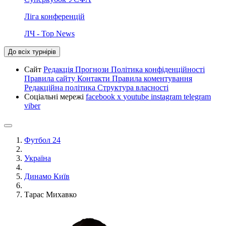
Ліга конференцій
ЛЧ - Top News
До всіх турнірів
Сайт
Редакція
Прогнози
Політика конфіденційності
Правила сайту
Контакти
Правила коментування
Редакційна політика
Структура власності
Соціальні мережі
facebook
x
youtube
instagram
telegram
viber
Футбол 24
Україна
Динамо Київ
Тарас Михавко