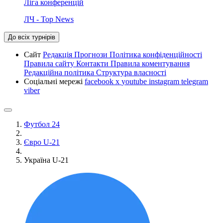
Ліга конференцій
ЛЧ - Top News
До всіх турнірів
Сайт
Редакція
Прогнози
Політика конфіденційності
Правила сайту
Контакти
Правила коментування
Редакційна політика
Структура власності
Соціальні мережі
facebook
x
youtube
instagram
telegram
viber
Футбол 24
Євро U-21
Україна U-21