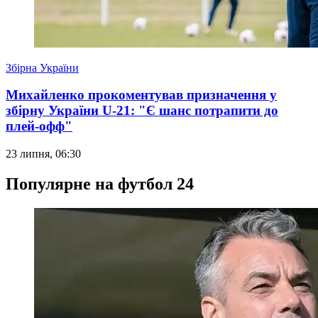
Збірна України
Михайленко прокоментував призначення у
збірну України U-21: "Є шанс потрапити до
плей-офф"
23 липня, 06:30
Популярне на футбол 24