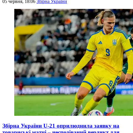
05 червня, 18:06
Збірна України
Збірна України U-21 оприлюднила заявку на
товариські матчі – несподіваний вердикт для