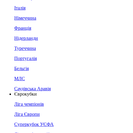
Італія
Німеччина
Франція
Нідерланди
Туреччина
Португалія
Бельгія
МЛС
Саудівська Аравія
Єврокубки
Ліга чемпіонів
Ліга Європи
Суперкубок УЄФА