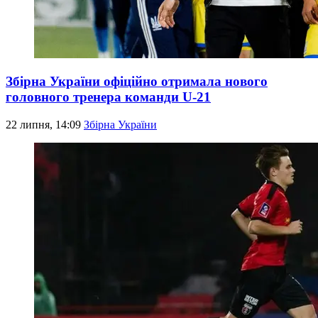
Збірна України офіційно отримала нового
головного тренера команди U-21
22 липня, 14:09
Збірна України