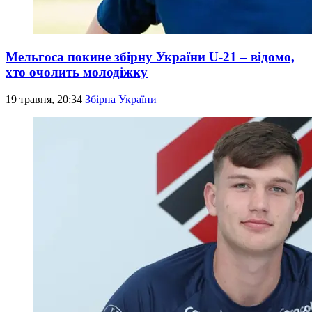
Мельгоса покине збірну України U-21 – відомо,
хто очолить молодіжку
19 травня, 20:34
Збірна України