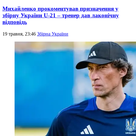
Михайленко прокоментував призначення у
збірну України U-21 – тренер дав лаконічну
відповідь
19 травня, 23:46
Збірна України