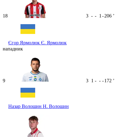
18
3
-
-
1
-
206
ʼ
Єгор Ярмолюк
Є. Ярмолюк
нападник
9
3
1
-
-
-
172
ʼ
Назар Волошин
Н. Волошин