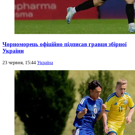
Чорноморець офіційно підписав гравця збірної
України
23 червня, 15:44
Україна