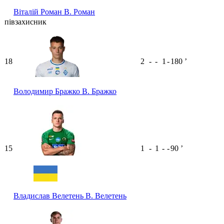
Віталій Роман
В. Роман
півзахисник
18
2
-
-
1
-
180
ʼ
Володимир Бражко
В. Бражко
15
1
-
1
-
-
90
ʼ
Владислав Велетень
В. Велетень