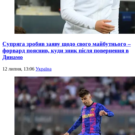
Супряга зробив заяву щодо свого майбутнього –
форвард пояснив, куди зник після повернення в
Динамо
12 липня, 13:06
Україна