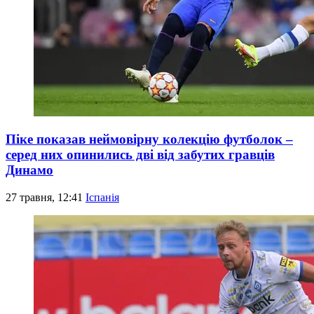
Піке показав неймовірну колекцію футболок –
серед них опинились дві від забутих гравців
Динамо
27 травня, 12:41
Іспанія