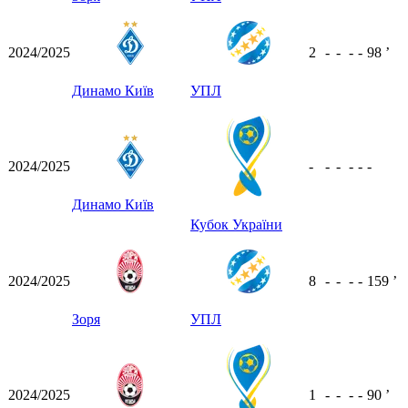
2024/2025
2
-
-
-
-
98
ʼ
Динамо Київ
УПЛ
2024/2025
-
-
-
-
-
-
Динамо Київ
Кубок України
2024/2025
8
-
-
-
-
159
ʼ
Зоря
УПЛ
2024/2025
1
-
-
-
-
90
ʼ