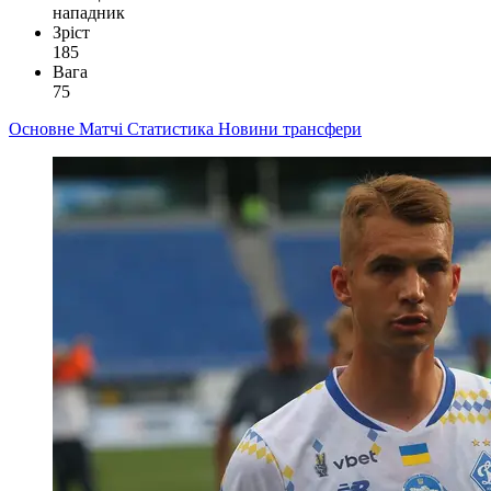
нападник
Зріст
185
Вага
75
Основне
Матчі
Статистика
Новини
трансфери