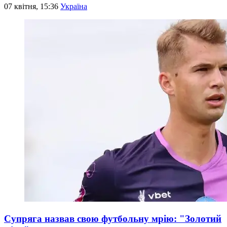
07 квітня, 15:36
Україна
Супряга назвав свою футбольну мрію: "Золотий