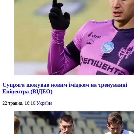
Супряга шокував новим іміджем на тренуванні
Епіцентра (ВІДЕО)
22 травня, 16:10
Україна