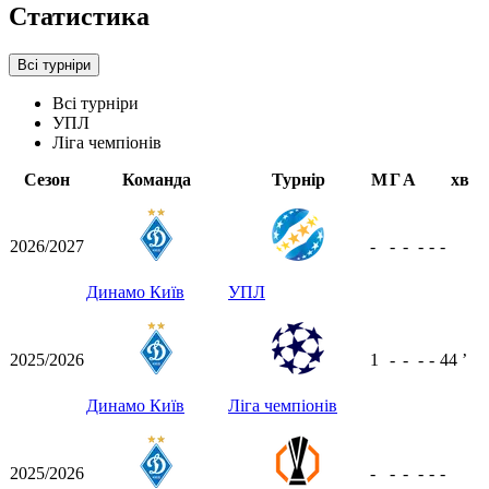
Статистика
Всі турніри
Всі турніри
УПЛ
Ліга чемпіонів
Сезон
Команда
Турнір
М
Г
А
хв
2026/2027
-
-
-
-
-
-
Динамо Київ
УПЛ
2025/2026
1
-
-
-
-
44
ʼ
Динамо Київ
Ліга чемпіонів
2025/2026
-
-
-
-
-
-