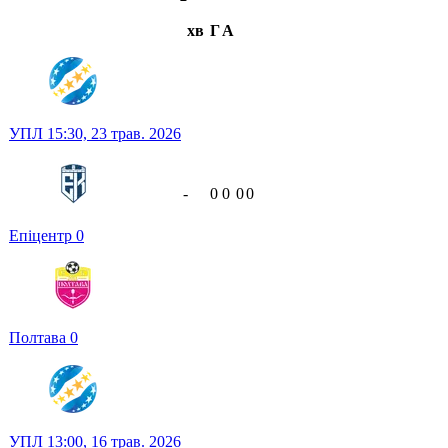
хв
Г
А
УПЛ
15:30,
23 трав. 2026
-
0
0
0
0
Епіцентр
0
Полтава
0
УПЛ
13:00,
16 трав. 2026