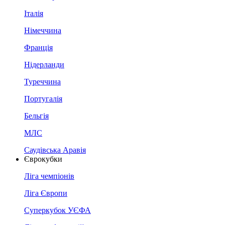
Італія
Німеччина
Франція
Нідерланди
Туреччина
Португалія
Бельгія
МЛС
Саудівська Аравія
Єврокубки
Ліга чемпіонів
Ліга Європи
Суперкубок УЄФА