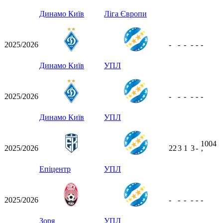
Динамо Київ
Ліга Європи
2025/2026
-
-
-
-
-
-
Динамо Київ
УПЛ
2025/2026
-
-
-
-
-
-
Динамо Київ
УПЛ
1004
2025/2026
22
3
1
3
-
ʼ
Епіцентр
УПЛ
2025/2026
-
-
-
-
-
-
Зоря
УПЛ