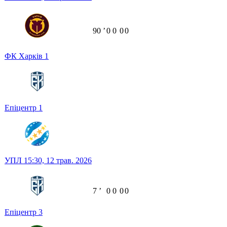
90
ʼ
0
0
0
0
ФК Харків
1
Епіцентр
1
УПЛ
15:30,
12 трав. 2026
7
ʼ
0
0
0
0
Епіцентр
3