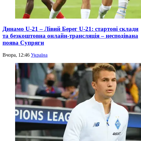
Динамо U-21 – Лівий Берег U-21: стартові склади
та безкоштовна онлайн-трансляція – несподівана
поява Супряги
Вчора, 12:46
Україна