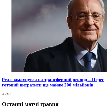
Реал замахнувся на трансферний рекорд – Перес
готовий витратити ще майже 200 мільйонів
4 749
Останні матчі гравця