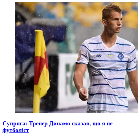
Супряга: Тренер Динамо сказав, що я не
футболіст