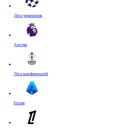
Ліга чемпіонів
Англія
Ліга конференцій
Італія