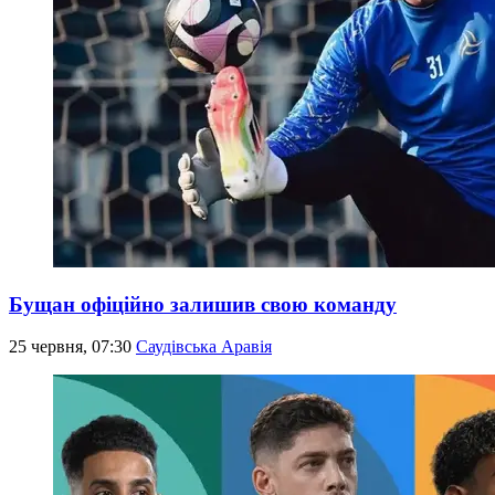
Бущан офіційно залишив свою команду
25 червня, 07:30
Саудівська Аравія