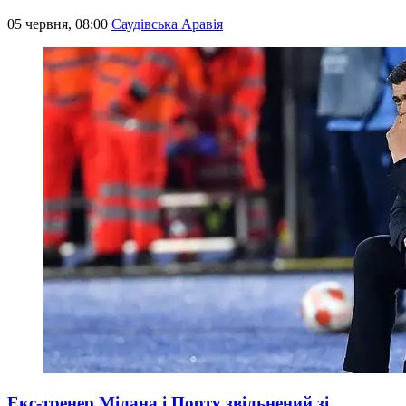
05 червня, 08:00
Саудівська Аравія
Екс-тренер Мілана і Порту звільнений зі