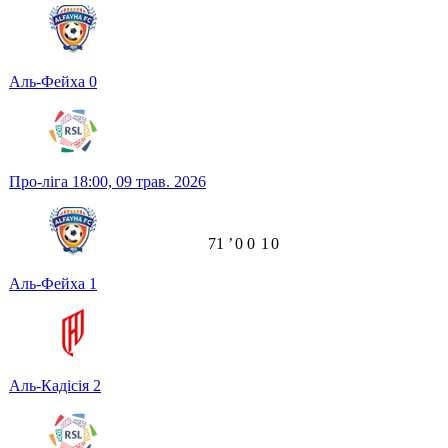
Аль-Фейха
0
Про-ліга
18:00,
09 трав. 2026
71
ʼ
0
0
1
0
Аль-Фейха
1
Аль-Кадісія
2