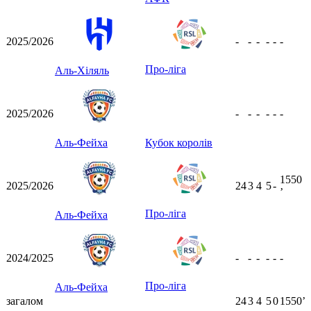
2025/2026
-
-
-
-
-
-
Про-ліга
Аль-Хіляль
2025/2026
-
-
-
-
-
-
Аль-Фейха
Кубок королів
1550
2025/2026
24
3
4
5
-
ʼ
Про-ліга
Аль-Фейха
2024/2025
-
-
-
-
-
-
Про-ліга
Аль-Фейха
загалом
24
3
4
5
0
1550ʼ