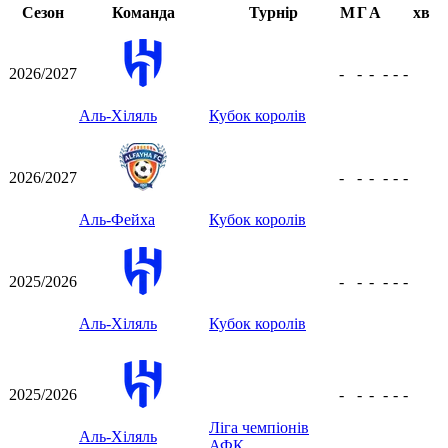
Сезон
Команда
Турнір
М
Г
А
хв
2026/2027
-
-
-
-
-
-
Аль-Хіляль
Кубок королів
2026/2027
-
-
-
-
-
-
Аль-Фейха
Кубок королів
2025/2026
-
-
-
-
-
-
Аль-Хіляль
Кубок королів
2025/2026
-
-
-
-
-
-
Ліга чемпіонів
Аль-Хіляль
АФК