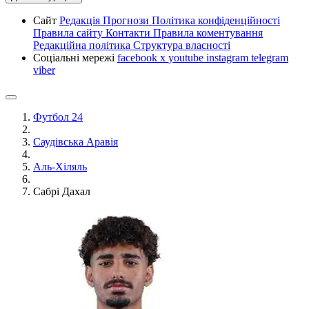
Сайт
Редакція
Прогнози
Політика конфіденційності
Правила сайту
Контакти
Правила коментування
Редакційна політика
Структура власності
Соціальні мережі
facebook
x
youtube
instagram
telegram
viber
Футбол 24
Саудівська Аравія
Аль-Хіляль
Сабрі Дахал