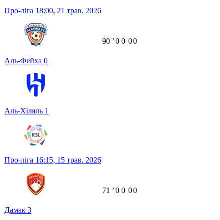
Про-ліга
18:00,
21 трав. 2026
90
ʼ
0
0
0
0
Аль-Фейха
0
Аль-Хіляль
1
Про-ліга
16:15,
15 трав. 2026
71
ʼ
0
0
0
0
Дамак
3