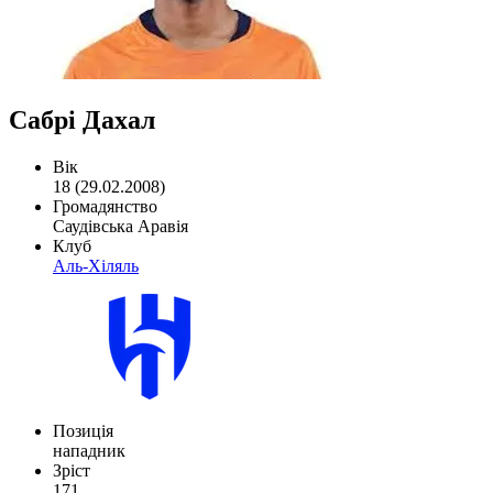
Сабрі Дахал
Вік
18 (29.02.2008)
Громадянство
Саудівська Аравія
Клуб
Аль-Хіляль
Позиція
нападник
Зріст
171