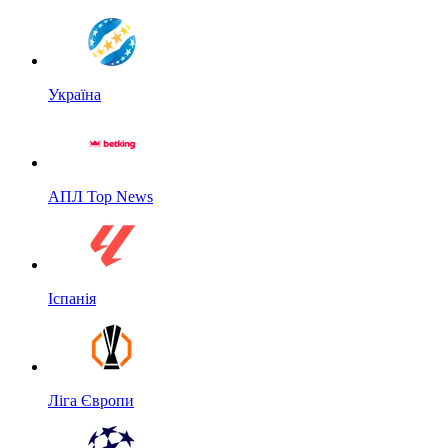
Україна
АПЛ Top News
Іспанія
Ліга Європи