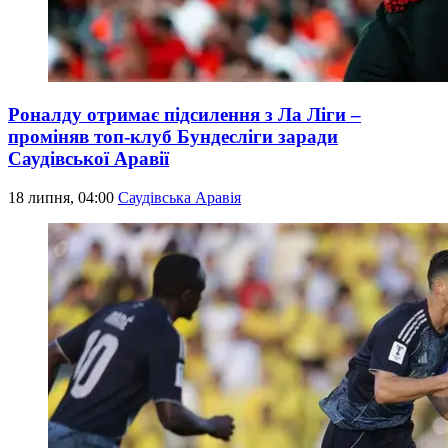
Роналду отримає підсилення з Ла Ліги –
проміняв топ-клуб Бундесліги заради
Саудівської Аравії
18 липня, 04:00
Саудівська Аравія