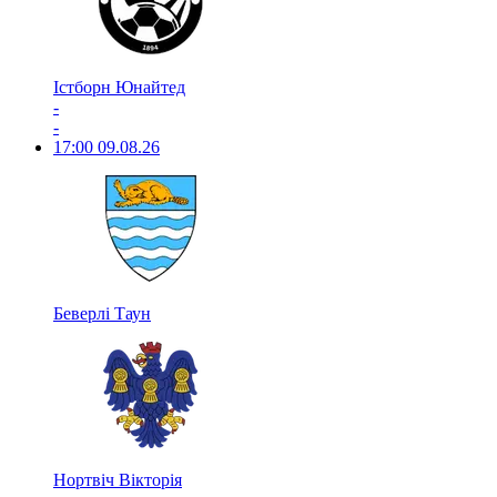
Істборн Юнайтед
-
-
17:00
09.08.26
Беверлі Таун
Нортвіч Вікторія