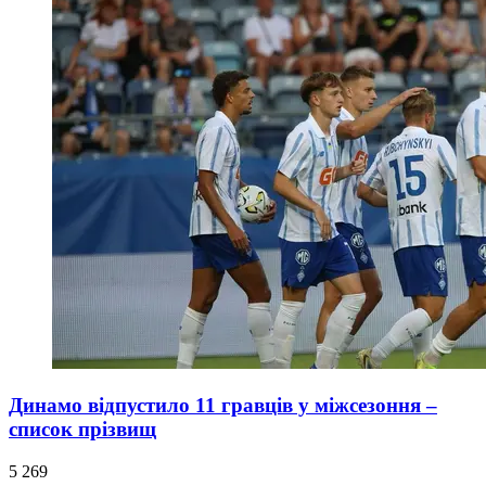
Динамо відпустило 11 гравців у міжсезоння –
список прізвищ
5 269