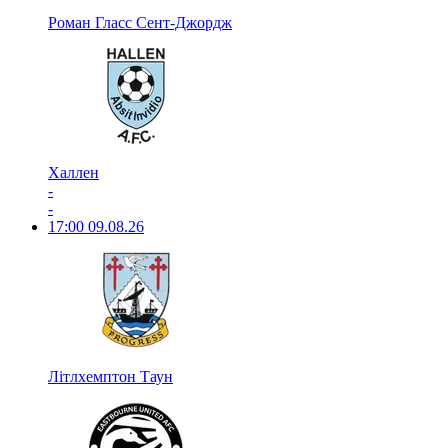
Роман Гласс Сент-Джордж
Халлен
-
-
17:00
09.08.26
Літлхемптон Таун