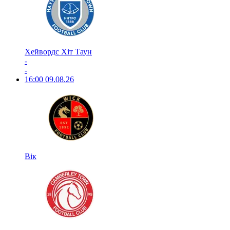
Хейвордс Хіт Таун
-
-
16:00
09.08.26
Вік