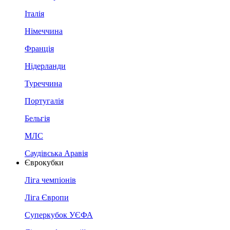
Італія
Німеччина
Франція
Нідерланди
Туреччина
Португалія
Бельгія
МЛС
Саудівська Аравія
Єврокубки
Ліга чемпіонів
Ліга Європи
Суперкубок УЄФА