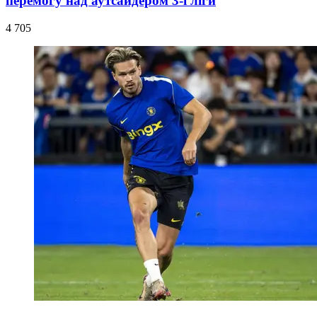
перемогу над аутсайдером 3-ї ліги
4 705