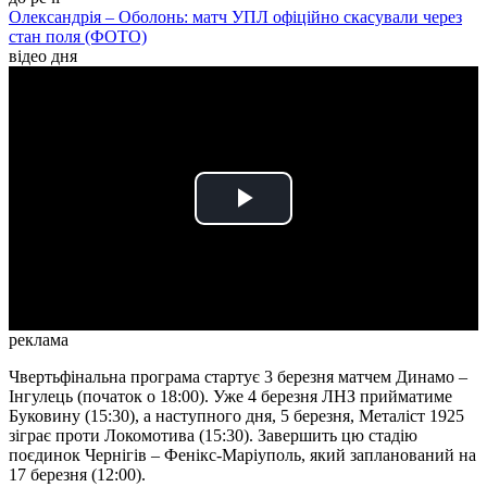
Олександрія – Оболонь: матч УПЛ офіційно скасували через
стан поля (ФОТО)
відео дня
Play
Video
реклама
Чвертьфінальна програма стартує 3 березня матчем Динамо –
Інгулець (початок о 18:00). Уже 4 березня ЛНЗ прийматиме
Буковину (15:30), а наступного дня, 5 березня, Металіст 1925
зіграє проти Локомотива (15:30). Завершить цю стадію
поєдинок Чернігів – Фенікс-Маріуполь, який запланований на
17 березня (12:00).