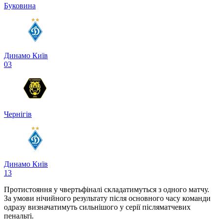
Буковина
Динамо Київ
0
3
Чернігів
Динамо Київ
1
3
Протистояння у чвертьфіналі складатимуться з одного матчу.
За умови нічийного результату після основного часу команди
одразу визначатимуть сильнішого у серії післяматчевих
пенальті.