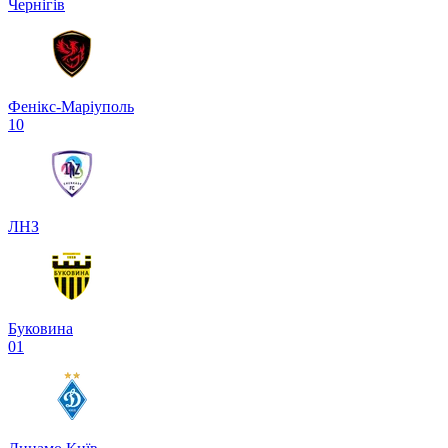
Чернігів
Фенікс-Маріуполь
1
0
ЛНЗ
Буковина
0
1