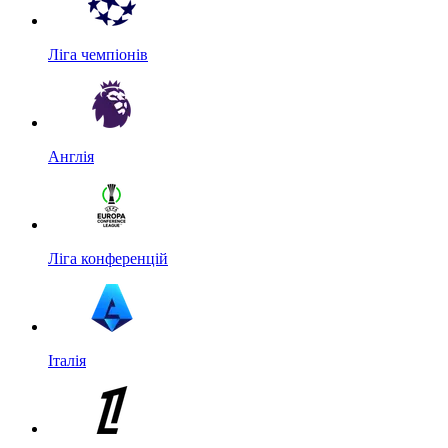
Ліга чемпіонів
Англія
Ліга конференцій
Італія