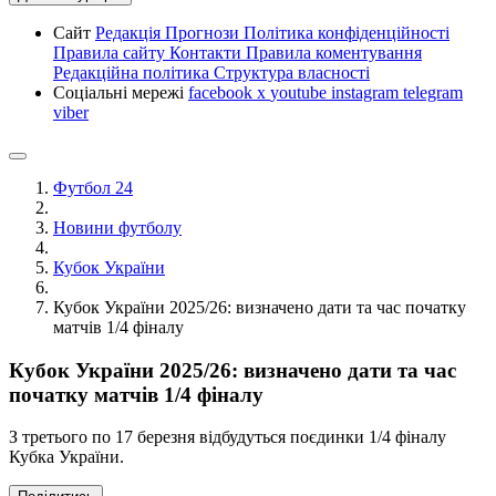
Сайт
Редакція
Прогнози
Політика конфіденційності
Правила сайту
Контакти
Правила коментування
Редакційна політика
Структура власності
Соціальні мережі
facebook
x
youtube
instagram
telegram
viber
Футбол 24
Новини футболу
Кубок України
Кубок України 2025/26: визначено дати та час початку
матчів 1/4 фіналу
Кубок України 2025/26: визначено дати та час
початку матчів 1/4 фіналу
З третього по 17 березня відбудуться поєдинки 1/4 фіналу
Кубка України.