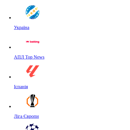
Україна
АПЛ Top News
Іспанія
Ліга Європи