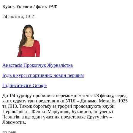
Кубок України / фото: УАФ
24 лютого, 13:21
Анастасія Прокопчук
Журналістка
Будь в курсі спортивних новин першим
Підписатися в Google
До 1/4 турніру пробилися переможці матчів 1/8 фіналу, серед
яких одразу три представники УПЛ – Динамо, Металіст 1925
та ЛНЗ. Також боротьбу за трофей продовжують клуби
Першої ліги – Фенікс-Маріуполь, Буковина, Інгулець і
Чернігів, а ще один учасник представляє Другу лігу –
Локомотив.
до речі