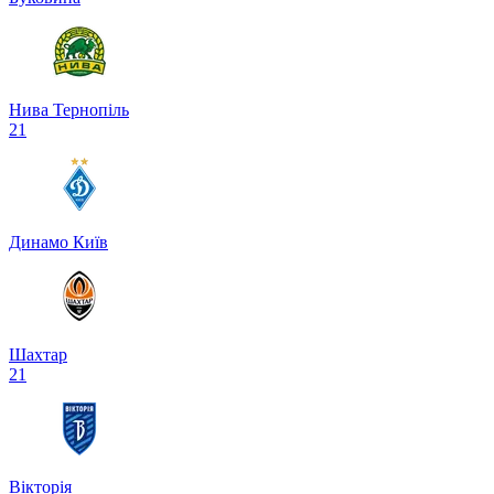
Нива Тернопіль
2
1
Динамо Київ
Шахтар
2
1
Вікторія