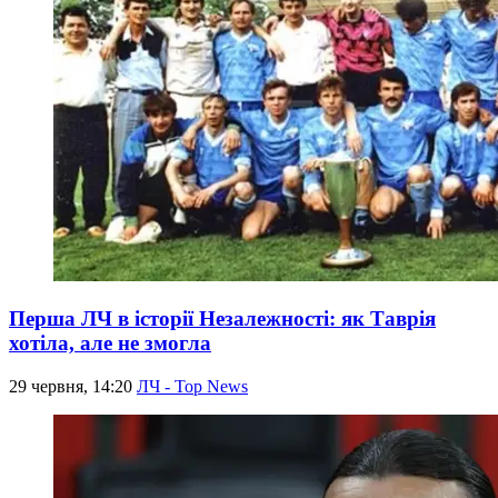
Перша ЛЧ в історії Незалежності: як Таврія
хотіла, але не змогла
29 червня, 14:20
ЛЧ - Top News