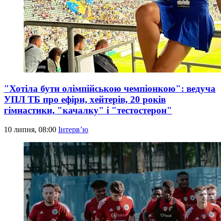
"Хотіла бути олімпійською чемпіонкою": ведуча
УПЛ ТБ про ефіри, хейтерів, 20 років
гімнастики, "качалку" і "тестостерон"
10 липня, 08:00
Інтерв’ю