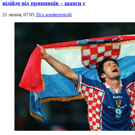
відійде від принципів – шанси є
21 липня, 07:05
Ліга конференцій