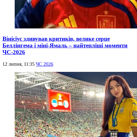
Вінісіус здивував критиків, велике серце
Беллінгема і міні-Ямаль – найтепліші моменти
ЧС-2026
12 липня, 11:35
ЧС 2026