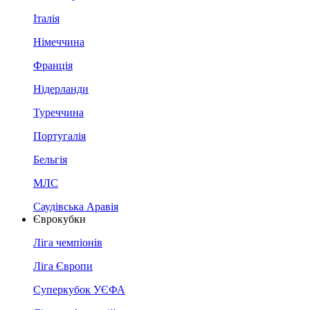
Італія
Німеччина
Франція
Нідерланди
Туреччина
Португалія
Бельгія
МЛС
Саудівська Аравія
Єврокубки
Ліга чемпіонів
Ліга Європи
Суперкубок УЄФА