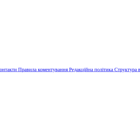
онтакти
Правила коментування
Редакційна політика
Структура в