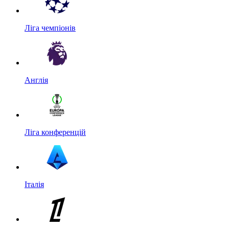
Ліга чемпіонів
Англія
Ліга конференцій
Італія