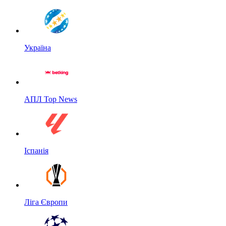
Україна
АПЛ Top News
Іспанія
Ліга Європи