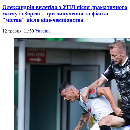
Олександрія вилетіла з УПЛ після драматичного
матчу із Зорею – три вилучення та фіаско
"містян" після віце-чемпіонства
12 травня, 11:59
Україна