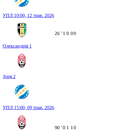
УПЛ
10:00,
12 трав. 2026
26
ʼ
1
0
0
0
Олександрія
1
Зоря
2
УПЛ
15:00,
09 трав. 2026
90
ʼ
0
1
1
0