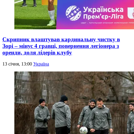
Скрипник влаштував кардинальну чистку в
Зорі – мінус 4 гравці, повернення легіонера з
оренди, доля лідерів клубу
13 січня, 13:00
Україна