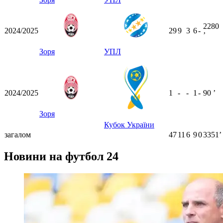
2280
2024/2025
29
9
3
6
-
ʼ
Зоря
УПЛ
2024/2025
1
-
-
1
-
90
ʼ
Зоря
Кубок України
загалом
47
11
6
9
0
3351ʼ
Новини на футбол 24