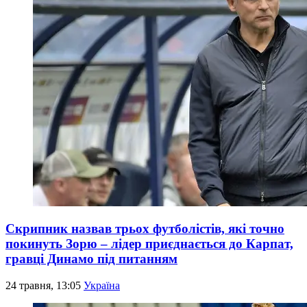
Скрипник назвав трьох футболістів, які точно
покинуть Зорю – лідер приєднається до Карпат,
гравці Динамо під питанням
24 травня, 13:05
Україна