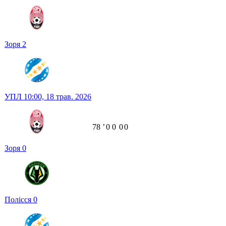
Зоря
2
УПЛ
10:00,
18 трав. 2026
78
ʼ
0
0
0
0
Зоря
0
Полісся
0