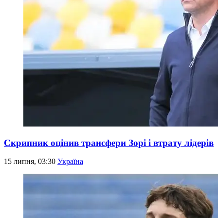
Скрипник оцінив трансфери Зорі і втрату лідерів
15 липня, 03:30
Україна