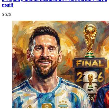
подій
5 526