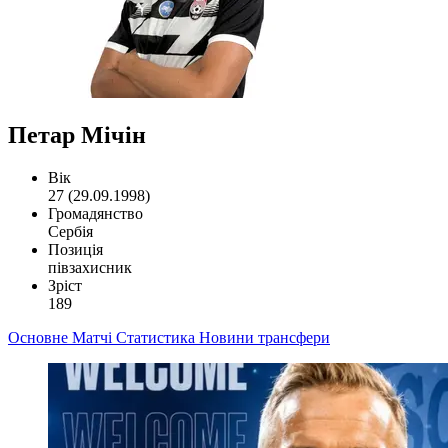
Петар Мічін
Вік
27 (29.09.1998)
Громадянство
Сербія
Позиція
півзахисник
Зріст
189
Основне
Матчі
Статистика
Новини
трансфери