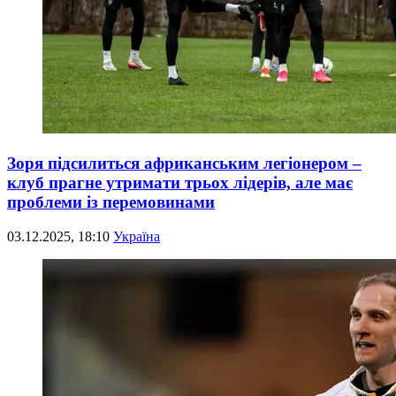
Зоря підсилиться африканським легіонером –
клуб прагне утримати трьох лідерів, але має
проблеми із перемовинами
03.12.2025, 18:10
Україна