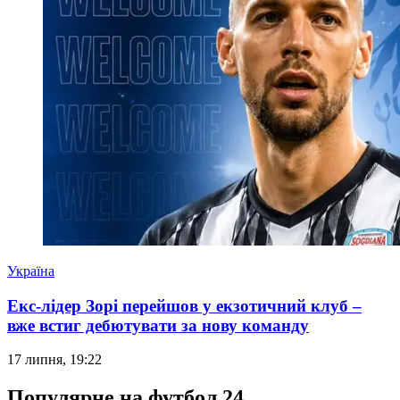
Україна
Екс-лідер Зорі перейшов у екзотичний клуб –
вже встиг дебютувати за нову команду
17 липня, 19:22
Популярне на футбол 24