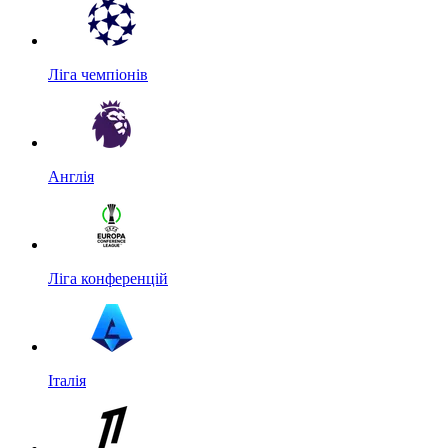
Ліга чемпіонів
Англія
Ліга конференцій
Італія