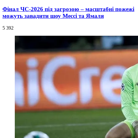
Фінал ЧС-2026 під загрозою – масштабні пожежі
можуть завадити шоу Мессі та Ямаля
5 392