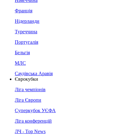
Німеччина
Франція
Нідерланди
Туреччина
Португалія
Бельгія
МЛС
Саудівська Аравія
Єврокубки
Ліга чемпіонів
Ліга Європи
Суперкубок УЄФА
Ліга конференцій
ЛЧ - Top News