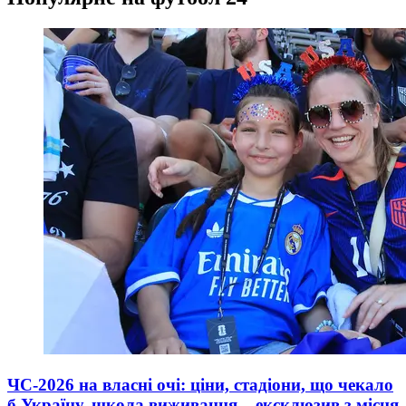
ЧС-2026 на власні очі: ціни, стадіони, що чекало
б Україну, школа виживання – ексклюзив з місця