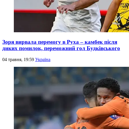
Зоря вирвала перемогу в Руха – камбек після
диких помилок, переможний гол Будківського
04 травня, 19:59
Україна