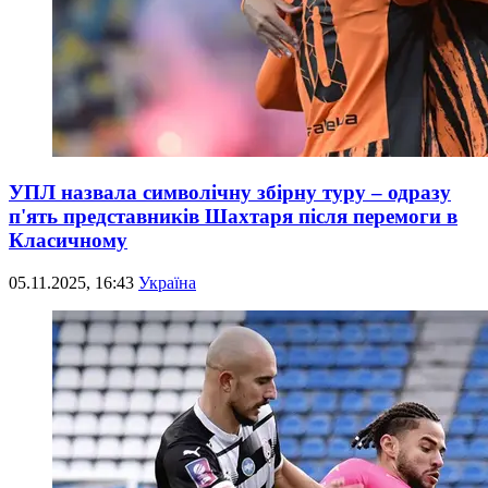
УПЛ назвала символічну збірну туру – одразу
п'ять представників Шахтаря після перемоги в
Класичному
05.11.2025, 16:43
Україна