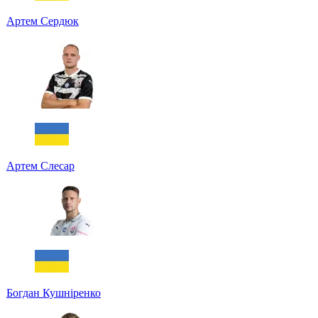
Артем Сердюк
Артем Слесар
Богдан Кушніренко