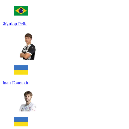
Жуніор Рейс
Іван Головкін