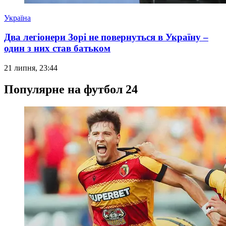
Україна
Два легіонери Зорі не повернуться в Україну –
один з них став батьком
21 липня, 23:44
Популярне на футбол 24