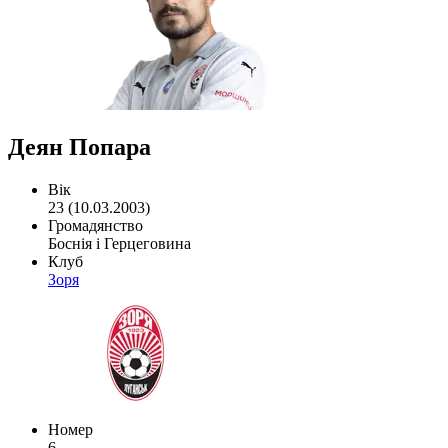
Деян Попара
Вік
23 (10.03.2003)
Громадянство
Боснія і Герцеговина
Клуб
Зоря
Номер
6