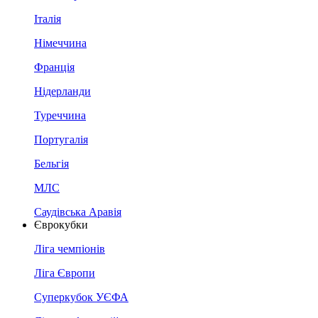
Італія
Німеччина
Франція
Нідерланди
Туреччина
Португалія
Бельгія
МЛС
Саудівська Аравія
Єврокубки
Ліга чемпіонів
Ліга Європи
Суперкубок УЄФА