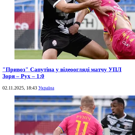
"Привоз" Сапутіна у відеоогляді матчу УПЛ
Зоря – Рух – 1:0
02.11.2025, 18:43
Україна