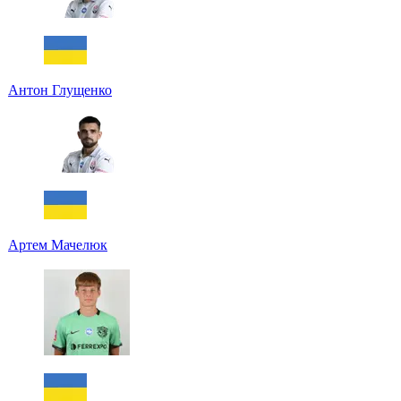
Антон Глущенко
Артем Мачелюк