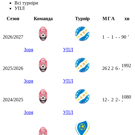
Всі турніри
УПЛ
Сезон
Команда
Турнір
М
Г
А
хв
2026/2027
1
-
1
-
-
90
ʼ
Зоря
УПЛ
1992
2025/2026
26
2
2
6
-
ʼ
Зоря
УПЛ
1080
2024/2025
12
-
2
2
-
ʼ
Зоря
УПЛ