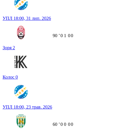
УПЛ
18:00,
31 лип. 2026
90
ʼ
0
1
0
0
Зоря
2
Колос
0
УПЛ
18:00,
23 трав. 2026
60
ʼ
0
0
0
0