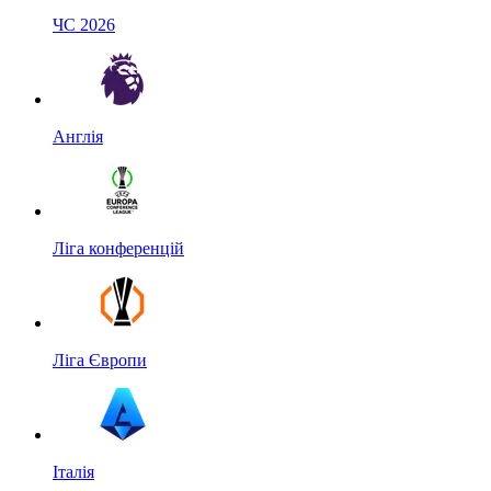
ЧС 2026
Англія
Ліга конференцій
Ліга Європи
Італія