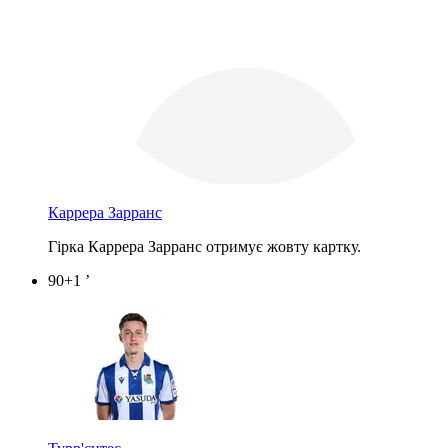
Каррера Зарранс
Гірка Каррера Зарранс отримує жовту картку.
90+1 ’