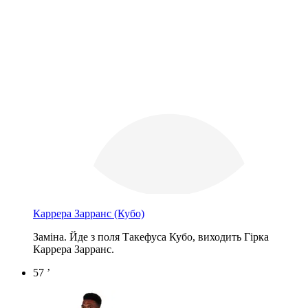
Каррера Зарранс
(Кубо)
Заміна. Йде з поля Такефуса Кубо, виходить Гірка
Каррера Зарранс.
57 ’