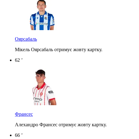
Оярсабаль
Мікель Оярсабаль отримує жовту картку.
62 ’
Франсес
Алехандро Франсес отримує жовту картку.
66 ’