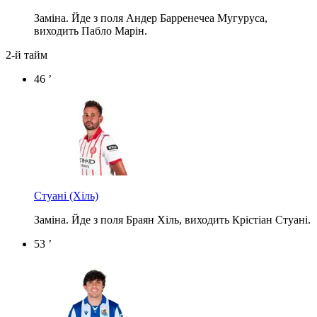
Заміна. Йде з поля Андер Барренечеа Мугуруса,
виходить Пабло Марін.
2-й тайм
46 ’
Стуані
(Хіль)
Заміна. Йде з поля Браян Хіль, виходить Крістіан Стуані.
53 ’