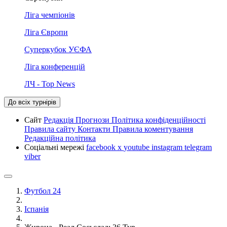
Ліга чемпіонів
Ліга Європи
Суперкубок УЄФА
Ліга конференцій
ЛЧ - Top News
До всіх турнірів
Сайт
Редакція
Прогнози
Політика конфіденційності
Правила сайту
Контакти
Правила коментування
Редакційна політика
Соціальні мережі
facebook
x
youtube
instagram
telegram
viber
Футбол 24
Іспанія