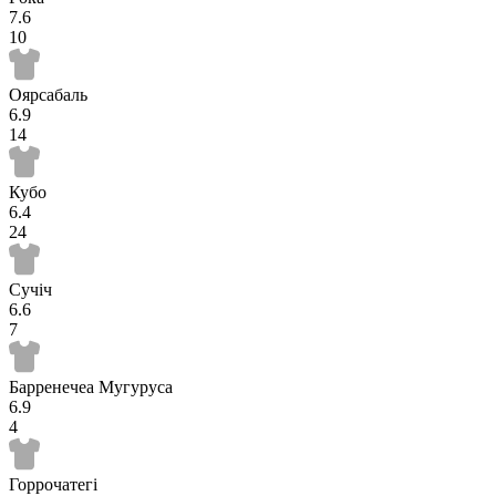
7.6
10
Оярсабаль
6.9
14
Кубо
6.4
24
Сучіч
6.6
7
Барренечеа Мугуруса
6.9
4
Горрочатегі