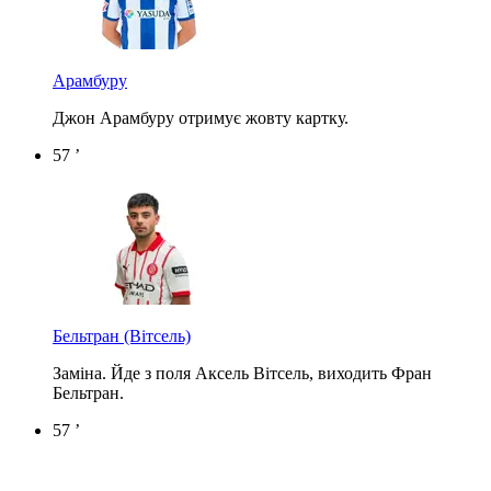
Арамбуру
Джон Арамбуру отримує жовту картку.
57 ’
Бельтран
(Вітсель)
Заміна. Йде з поля Аксель Вітсель, виходить Фран
Бельтран.
57 ’