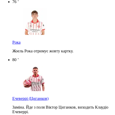
76 ’
Рока
Жоель Рока отримує жовту картку.
80 ’
Ечеверрі
(Циганков)
Заміна. Йде з поля Віктор Циганков, виходить Клаудіо
Ечеверрі.