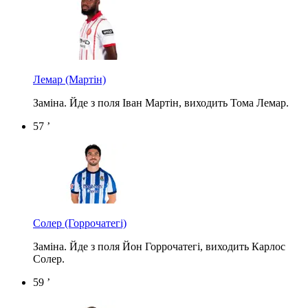
Лемар
(Мартін)
Заміна. Йде з поля Іван Мартін, виходить Тома Лемар.
57 ’
Солер
(Горрочатегі)
Заміна. Йде з поля Йон Горрочатегі, виходить Карлос
Солер.
59 ’