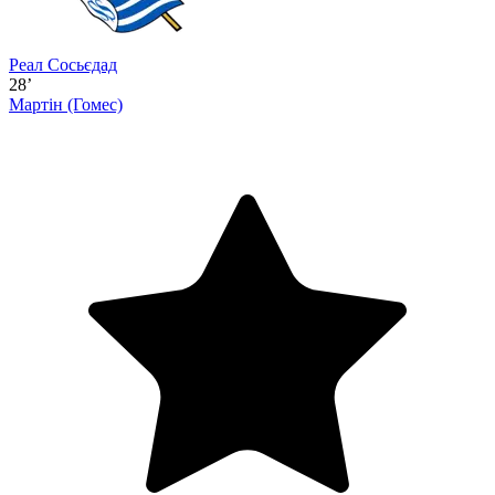
Реал Сосьєдад
28’
Мартін
(Гомес)