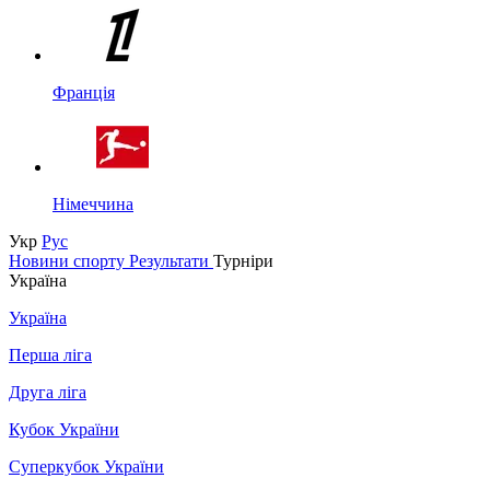
Франція
Німеччина
Укр
Рус
Новини спорту
Результати
Турніри
Україна
Україна
Перша ліга
Друга ліга
Кубок України
Суперкубок України