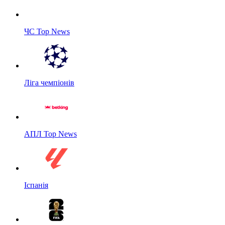
ЧС Top News
Ліга чемпіонів
АПЛ Top News
Іспанія