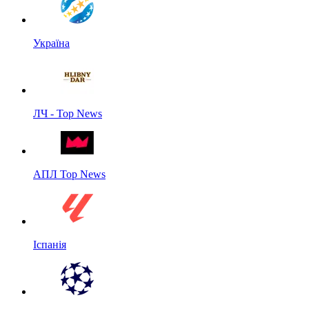
Україна
ЛЧ - Top News
АПЛ Top News
Іспанія