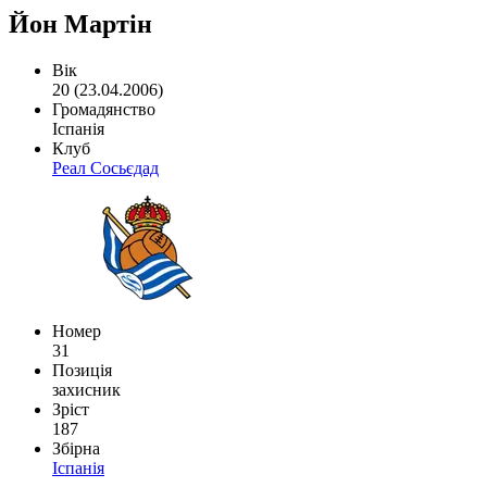
Йон Мартін
Вік
20 (23.04.2006)
Громадянство
Іспанія
Клуб
Реал Сосьєдад
Номер
31
Позиція
захисник
Зріст
187
Збірна
Іспанія