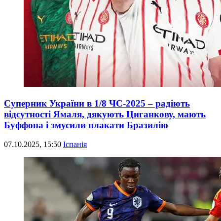
Суперник України в 1/8 ЧС-2025 – радіють
відсутності Ямаля, дякують Циганкову, мають
Буффона і змусили плакати Бразилію
07.10.2025, 15:50
Іспанія