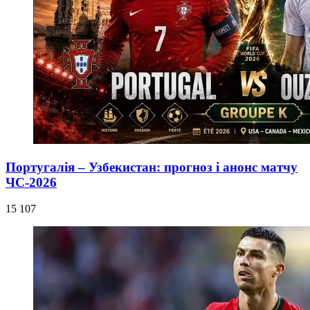
Португалія – Узбекистан: прогноз і анонс матчу
ЧС-2026
15 107