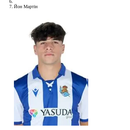
Йон Мартін