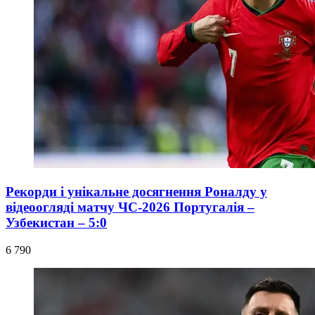
Рекорди і унікальне досягнення Роналду у
відеоогляді матчу ЧС-2026 Португалія –
Узбекистан – 5:0
6 790