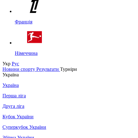
Франція
Німеччина
Укр
Рус
Новини спорту
Результати
Турніри
Україна
Україна
Перша ліга
Друга ліга
Кубок України
Суперкубок України
Збірна України