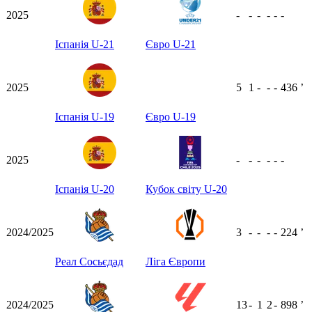
2025
-
-
-
-
-
-
Іспанія U-21
Євро U-21
2025
5
1
-
-
-
436
ʼ
Іспанія U-19
Євро U-19
2025
-
-
-
-
-
-
Іспанія U-20
Кубок світу U-20
2024/2025
3
-
-
-
-
224
ʼ
Реал Сосьєдад
Ліга Європи
2024/2025
13
-
1
2
-
898
ʼ