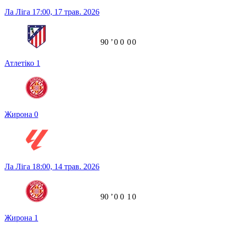
Ла Ліга
17:00,
17 трав. 2026
90
ʼ
0
0
0
0
Атлетіко
1
Жирона
0
Ла Ліга
18:00,
14 трав. 2026
90
ʼ
0
0
1
0
Жирона
1