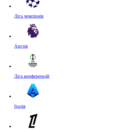
Ліга чемпіонів
Англія
Ліга конференцій
Італія