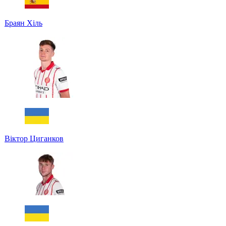
Браян Хіль
Віктор Циганков