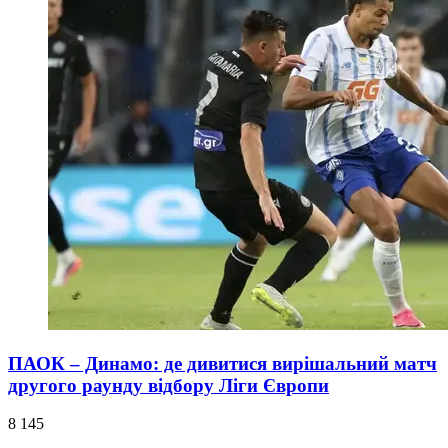
ПАОК – Динамо: де дивитися вирішальний матч
другого раунду відбору Ліги Європи
8 145