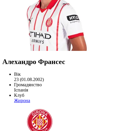
Алехандро Франсес
Вік
23 (01.08.2002)
Громадянство
Іспанія
Клуб
Жирона