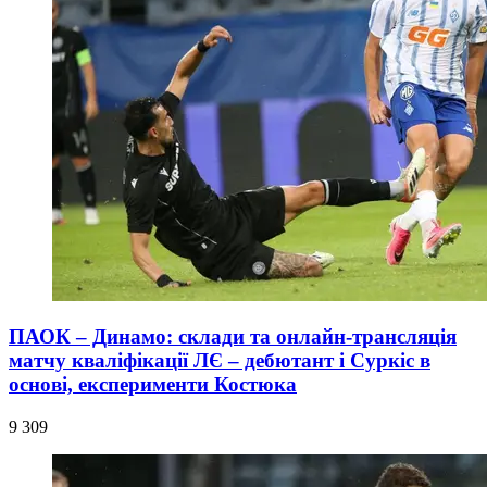
ПАОК – Динамо: склади та онлайн-трансляція
матчу кваліфікації ЛЄ – дебютант і Суркіс в
основі, експерименти Костюка
9 309