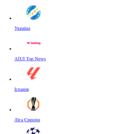
Україна
АПЛ Top News
Іспанія
Ліга Європи