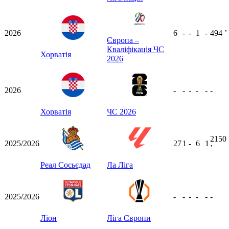
2026
6
-
-
1
-
494
ʼ
Європа –
Кваліфікація ЧС
Хорватія
2026
2026
-
-
-
-
-
-
Хорватія
ЧС 2026
2150
2025/2026
27
1
-
6
1
ʼ
Реал Сосьєдад
Ла Ліга
2025/2026
-
-
-
-
-
-
Ліон
Ліга Європи