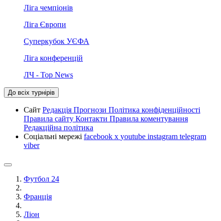
Ліга чемпіонів
Ліга Європи
Суперкубок УЄФА
Ліга конференцій
ЛЧ - Top News
До всіх турнірів
Сайт
Редакція
Прогнози
Політика конфіденційності
Правила сайту
Контакти
Правила коментування
Редакційна політика
Соціальні мережі
facebook
x
youtube
instagram
telegram
viber
Футбол 24
Франція
Ліон