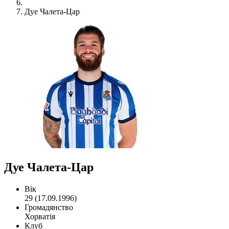
Дуе Чалета-Цар
Дуе Чалета-Цар
Вік
29 (17.09.1996)
Громадянство
Хорватія
Клуб