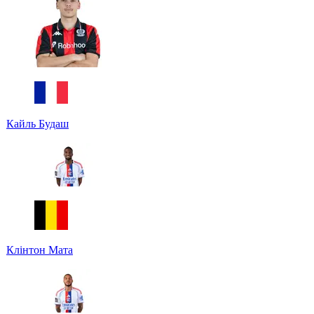
Кайль Будаш
Клінтон Мата