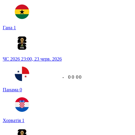
Гана
1
ЧС 2026
23:00,
23 черв. 2026
-
0
0
0
0
Панама
0
Хорватія
1