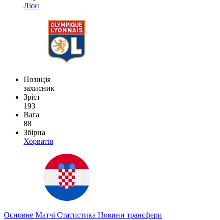
Ліон
Позиція
захисник
Зріст
193
Вага
88
Збірна
Хорватія
Основне
Матчі
Статистика
Новини
трансфери