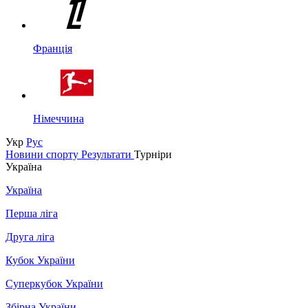
Франція
Німеччина
Укр
Рус
Новини спорту
Результати
Турніри
Україна
Україна
Перша ліга
Друга ліга
Кубок України
Суперкубок України
Збірна України