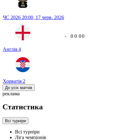
ЧС 2026
20:00,
17 черв. 2026
-
0
0
0
0
Англія
4
Хорватія
2
До усіх матчів
реклама
Статистика
Всі турніри
Всі турніри
Ліга чемпіонів