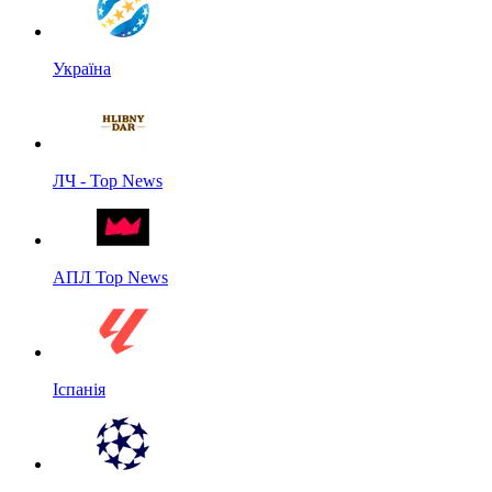
Україна
ЛЧ - Top News
АПЛ Top News
Іспанія