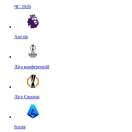
ЧС 2026
Англія
Ліга конференцій
Ліга Європи
Італія