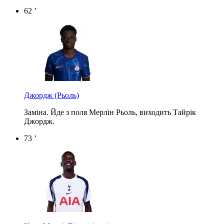
62 ’
Джордж
(Рьоль)
Заміна. Йде з поля Мерлін Рьоль, виходить Тайрік
Джордж.
73 ’