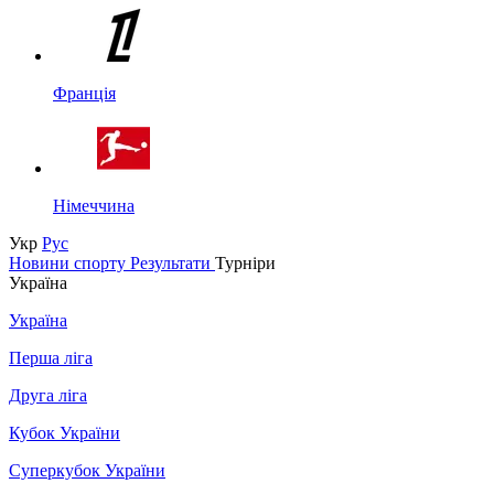
Франція
Німеччина
Укр
Рус
Новини спорту
Результати
Турніри
Україна
Україна
Перша ліга
Друга ліга
Кубок України
Суперкубок України