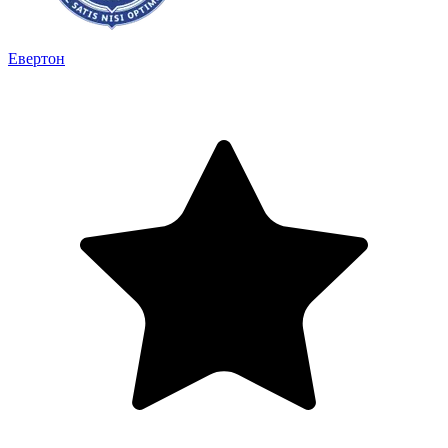
Евертон