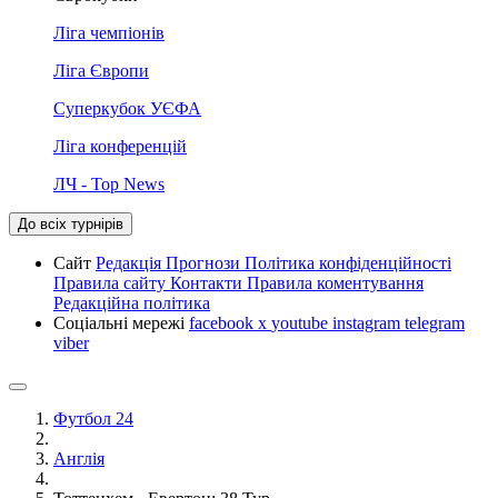
Ліга чемпіонів
Ліга Європи
Суперкубок УЄФА
Ліга конференцій
ЛЧ - Top News
До всіх турнірів
Сайт
Редакція
Прогнози
Політика конфіденційності
Правила сайту
Контакти
Правила коментування
Редакційна політика
Соціальні мережі
facebook
x
youtube
instagram
telegram
viber
Футбол 24
Англія