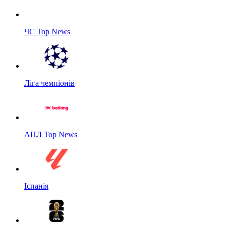
ЧС Top News
Ліга чемпіонів
АПЛ Top News
Іспанія