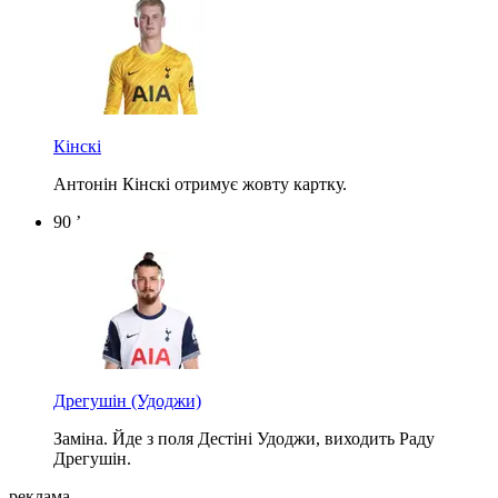
Кінскі
Антонін Кінскі отримує жовту картку.
90 ’
Дрегушін
(Удоджи)
Заміна. Йде з поля Дестіні Удоджи, виходить Раду
Дрегушін.
реклама