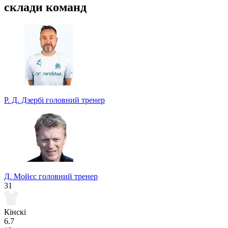
склади команд
Р. Д. Дзербі
головний тренер
Д. Мойєс
головний тренер
31
Кінскі
6.7