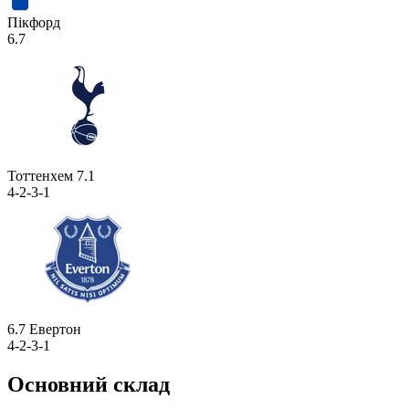
Пікфорд
6.7
Тоттенхем
7.1
4-2-3-1
6.7
Евертон
4-2-3-1
Основний склад